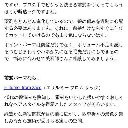
ですが、プロの手でビシッと決まる前髪をつくってもらう
ほうが断然ラクですよね。
薬剤もどんどん進化しているので、髪の傷みを過剰に心配
する必要はありません。それに、前髪だけならすぐに伸び
てカットしていけるのであまり気にならないはず。
ポイントパーマは前髪だけでなく、ボリューム不足を感じ
るつむじまわりやハネが気になる毛先だけにもできるの
で、悩みに合わせて美容師さんに相談してみましょう。
前髪パーマなら…
Elilume from zacc
（エリルミー フロム ザック）
40代の髪悩みを熟知し、素材をいかした扱いやすくおしゃ
れなヘアスタイルを得意としたスタッフがそろいます。
緑豊かな新宿御苑が目の前に広がり、四季折々の景色を楽
しみながら施術が受けらる癒しの空間。