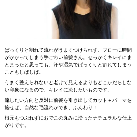
ぱっくりと割れて流れがうまくつけられず、ブローに時間
がかかってしまう手ごわい前髪さん。せっかくキレイにま
とまったと思っても、汗や湿気でぱっくりと割れてしまう
こともしばしば。
うまく整えられないと老けて見えるよりもどこかだらしな
い印象になるので、キレイに流したいものです。
流したい方向と反対に前髪を引き出してカット＋パーマを
施せば、自然な毛流れができ、ふんわり！
根元もつぶれずにおでこの丸みに沿ったナチュラルな仕上
がりです。