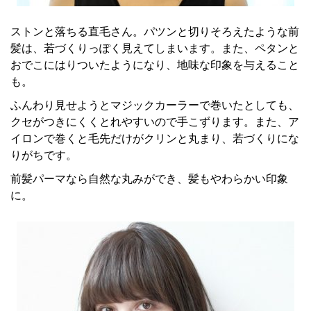
ストンと落ちる直毛さん。パツンと切りそろえたような前
髪は、若づくりっぽく見えてしまいます。また、ペタンと
おでこにはりついたようになり、地味な印象を与えること
も。
ふんわり見せようとマジックカーラーで巻いたとしても、
クセがつきにくくとれやすいので手こずります。また、ア
イロンで巻くと毛先だけがクリンと丸まり、若づくりにな
りがちです。
前髪パーマなら自然な丸みができ、髪もやわらかい印象
に。