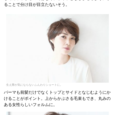
ることで分け目が目立たないそう。
生え際が気にならないふんわりショートに。
パーマも前髪だけでなくトップとサイドとなじむようにか
けることがポイント。上からかぶさる毛束もでき、丸みの
ある女性らしいフォルムに。