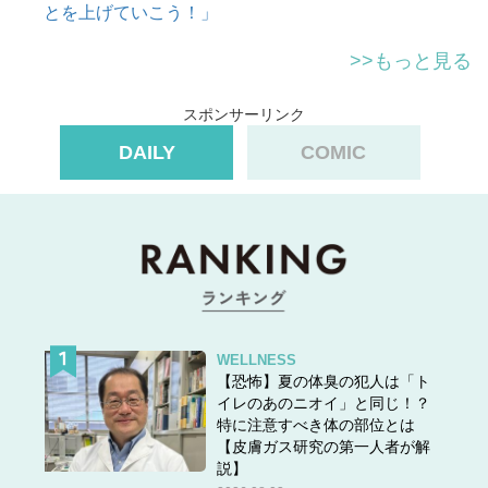
とを上げていこう！」
>>もっと見る
スポンサーリンク
DAILY
COMIC
WELLNESS
【恐怖】夏の体臭の犯人は「ト
イレのあのニオイ」と同じ！？
特に注意すべき体の部位とは
【皮膚ガス研究の第一人者が解
説】