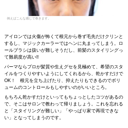
例えばこんな感じで巻きます。
アイロンでは火傷が怖くて根元から巻ず毛先だけクリンと
するし、マジックカーラーではヘンに丸まってしまう。ロ
ールブラシは扱いが難しそうだし、前髪のスタイリングっ
て難易度が高い!!
パーマならプロが髪質や生えグセを見極めて、希望のスタ
イルをつくりやすいようにしてくれるから、乾かすだけで
OK！ 根元を立ち上げたり、抑えたりもできるのでボリ
ュームのコントロールもしやすいのがいいところ。
もちろん乾かすだけといってもちょっとしたコツがあるの
で、そこはサロンで教わって帰りましょう。これを忘れる
と「スタイリングが難しい」「やっぱり家で再現できな
い」となってしまうのです。