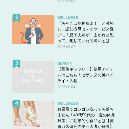
2026.08.03
WELLNESS
「あそこは刑務所よ！」と激怒
し、認知症母はデイサービス嫌
いに！息子夫婦が「よかれと思
って」犯していた間違いとは
2026.08.07
BEAUTY
【画像ギャラリー】使用アイテ
ムはこちら！セザンヌの神ハイ
ライト３種
2026.08.04
WELLNESS
お風呂でゴシゴシ洗っても落ち
ません！40代50代の「夏の体臭
対策」に効果的な食品とは【皮
膚ガス研究の第一人者が解説】