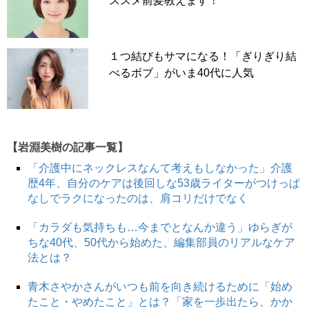
ススメ前髪教えます！
１つ結びもサマになる！「ぎりぎり結
べるボブ」がいま40代に人気
【岩淵美樹の記事一覧】
「介護中にネックレスなんて考えもしなかった」介護
歴4年、自分のケアは後回しな53歳ライターがつけっぱ
なしでラクになったのは、肩コリだけでなく
「カラダも気持ちも…今までとなんか違う」ゆらぎが
ちな40代、50代から始めた、編集部員のリアルなケア
法とは？
青木さやかさんがいつも前を向き続けるために「始め
たこと・やめたこと」とは？「家を一歩出たら、かか