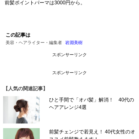
前髪ポイントパーマは3000円から。
この記事は
美容・ヘアライター・編集者
岩淵美樹
スポンサーリンク
スポンサーリンク
【人気の関連記事】
ひと手間で「オバ髪」解消！ 40代の
ヘアアレンジ4選
前髪チェンジで若見え！ 40代女性のオ