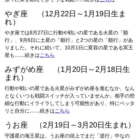
やぎ座 （12月22日～1月19日生ま
れ）
やぎ座では8月27日に行動や戦いの星である火星の「順
行」、9月6日に土星の「順行」と2つの星の「順行」があ
りました。それに続いて、10月1日に変容の星である冥王
星も……続きは
こちら
みずがめ座 （1月20日～2月18日生
まれ）
行動や戦いの星である火星がみずがめ座を進むなか、なん
となくいつも戦闘スイッチが入っていませんか。相手の些
細な行動にイライラしてしまう可能性があり、特にベッタ
リと自分に……続きは
こちら
うお座 （2月19日～3月20日生まれ）
守護星の海王星は、うお座の頭上でまだ「逆行」中なの