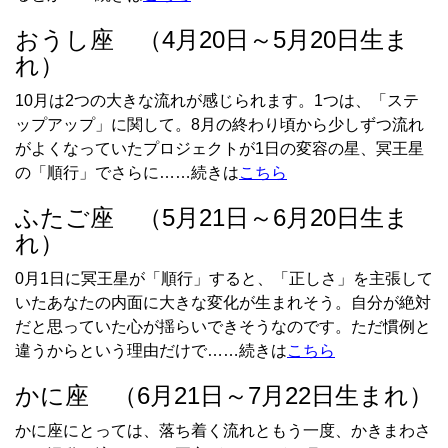
おうし座 （4月20日～5月20日生ま
れ）
10月は2つの大きな流れが感じられます。1つは、「ステ
ップアップ」に関して。8月の終わり頃から少しずつ流れ
がよくなっていたプロジェクトが1日の変容の星、冥王星
の「順行」でさらに……続きは
こちら
ふたご座 （5月21日～6月20日生ま
れ）
0月1日に冥王星が「順行」すると、「正しさ」を主張して
いたあなたの内面に大きな変化が生まれそう。自分が絶対
だと思っていた心が揺らいできそうなのです。ただ慣例と
違うからという理由だけで……続きは
こちら
かに座 （6月21日～7月22日生まれ）
かに座にとっては、落ち着く流れともう一度、かきまわさ