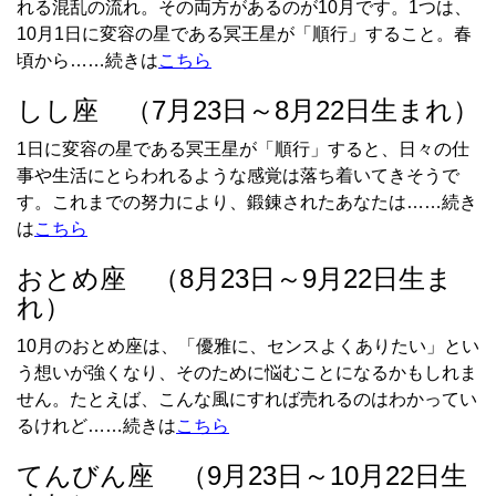
れる混乱の流れ。その両方があるのが10月です。1つは、
10月1日に変容の星である冥王星が「順行」すること。春
頃から……続きは
こちら
しし座 （7月23日～8月22日生まれ）
1日に変容の星である冥王星が「順行」すると、日々の仕
事や生活にとらわれるような感覚は落ち着いてきそうで
す。これまでの努力により、鍛錬されたあなたは……続き
は
こちら
おとめ座 （8月23日～9月22日生ま
れ）
10月のおとめ座は、「優雅に、センスよくありたい」とい
う想いが強くなり、そのために悩むことになるかもしれま
せん。たとえば、こんな風にすれば売れるのはわかってい
るけれど……続きは
こちら
てんびん座 （9月23日～10月22日生