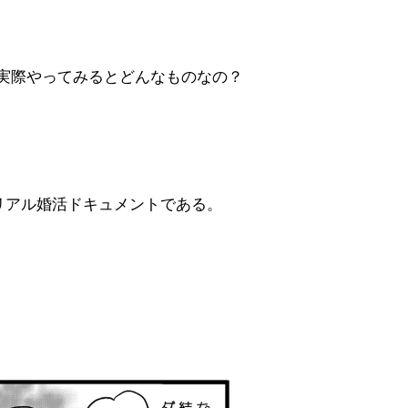
実際やってみるとどんなものなの？
リアル婚活ドキュメントである。