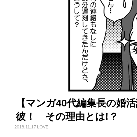
【マンガ40代編集長の婚活
彼！ その理由とは!？
2018.11.17
LOVE