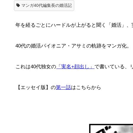
マンガ40代編集長の婚活記
年を経るごとにハードルが上がると聞く「婚活」、
40代の婚活パイオニア・アサミの軌跡をマンガ化。
これは40代独女の
「実名+顔出し」
で書いている、
【エッセイ版】の
第一話
はこちらから