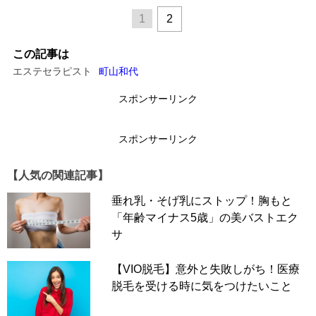
1
2
この記事は
エステセラピスト
町山和代
スポンサーリンク
スポンサーリンク
【人気の関連記事】
垂れ乳・そげ乳にストップ！胸もと
「年齢マイナス5歳」の美バストエク
サ
【VIO脱毛】意外と失敗しがち！医療
脱毛を受ける時に気をつけたいこと