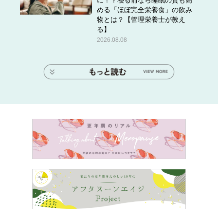
に！？寝る前なら睡眠の質も高
める「ほぼ完全栄養食」の飲み
物とは？【管理栄養士が教え
る】
2026.08.08