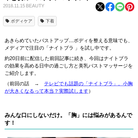
2018.11.15
BEAUTY
ボディケア
下着
あきらめていたバストアップ…ボディを整える意味でも、
メディアで注目の「ナイトブラ 」を試し中です。
約20日前に配信した前回記事に続き、今回はナイトブラ
の効果を高める日中の過ごし方と美乳バストマッサージを
ご紹介します。
（前回の話 →
テレビでも話題の「ナイトブラ」。小胸
が大きくなるって本当？実際試します
）
みんな口にしないだけ。「胸」には悩みがあるんで
す！