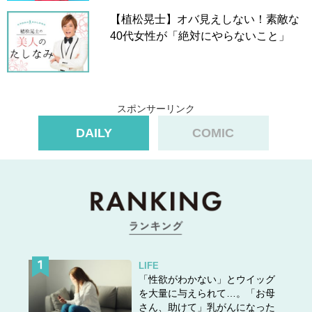
【植松晃士】オバ見えしない！素敵な
40代女性が「絶対にやらないこと」
スポンサーリンク
DAILY
COMIC
LIFE
「性欲がわかない」とウイッグ
を大量に与えられて…。「お母
さん、助けて」乳がんになった