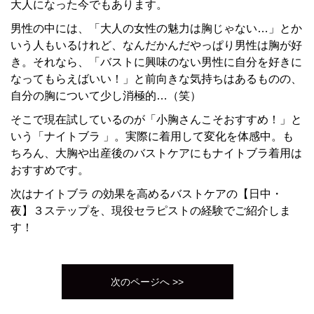
大人になった今でもあります。
男性の中には、「大人の女性の魅力は胸じゃない…」とか
いう人もいるけれど、なんだかんだやっぱり男性は胸が好
き。それなら、「バストに興味のない男性に自分を好きに
なってもらえばいい！」と前向きな気持ちはあるものの、
自分の胸について少し消極的…（笑）
そこで現在試しているのが「小胸さんこそおすすめ！」と
いう「ナイトブラ 」。実際に着用して変化を体感中。も
ちろん、大胸や出産後のバストケアにもナイトブラ着用は
おすすめです。
次はナイトブラ の効果を高めるバストケアの【日中・
夜】３ステップを、現役セラピストの経験でご紹介しま
す！
次のページへ >>