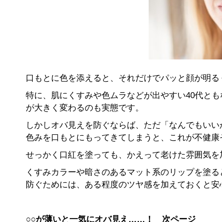
口もとに色を添えると、それだけでパッと顔が明る
特に、肌にくすみや色ムラなどが出やすい40代とも
が大きく変わるのも実態です。
しかしオバ見えを防ぐならば、ただ「なんでもいい
色みを口もとにもってきてしまうと、これが不健康
せっかく口紅を塗っても、かえって老けた雰囲気を
くすみカラーや暗さのあるマット系のリップを塗る
防ぐためには、ある程度のツヤ感を加えておくと安
○○が薄いと一気にオバ見え……！ 次ページ