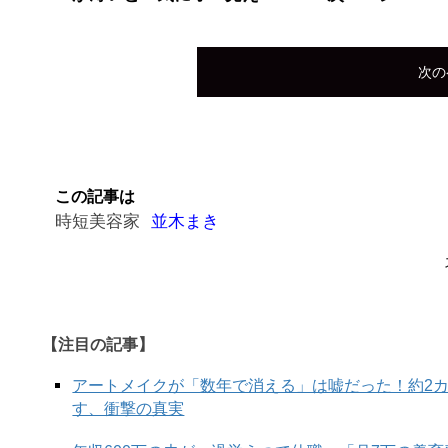
次の
この記事は
時短美容家
並木まき
【注目の記事】
アートメイクが「数年で消える」は嘘だった！約2
す、衝撃の真実