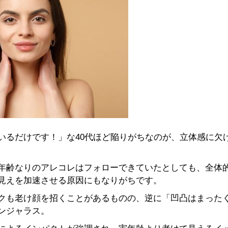
いるだけです！」な40代ほど陥りがちなのが、立体感に欠
年齢なりのアレコレはフォローできていたとしても、全体
見えを加速させる原因にもなりがちです。
クも老け顔を招くことがあるものの、逆に「凹凸はまった
ンジャラス。