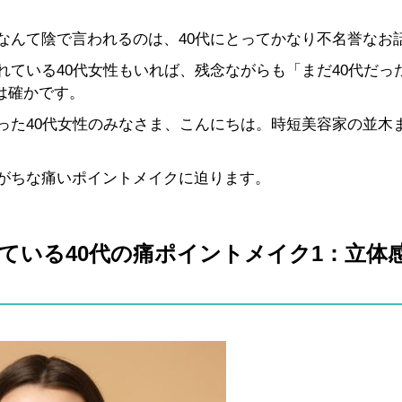
なんて陰で言われるのは、40代にとってかなり不名誉なお
ている40代女性もいれば、残念ながらも「まだ40代だっ
は確かです。
った40代女性のみなさま、こんにちは。時短美容家の並木
がちな痛いポイントメイクに迫ります。
ている40代の痛ポイントメイク1：立体