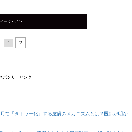
ページへ >>
1
2
スポンサーリンク
カ月で「タトゥー化」する皮膚のメカニズムとは？医師が明か