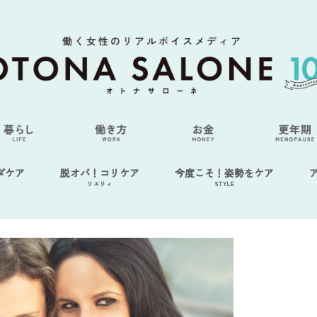
ダケア
脱オバ！コリケア
今度こそ！姿勢をケア
リエリィ
STYLE