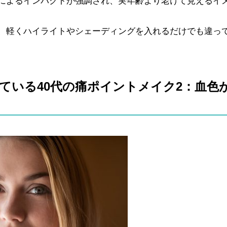
によるインパクトが強調され、実年齢より老けて見えるイ
、軽くハイライトやシェーディングを入れるだけでも違っ
ている40代の痛ポイントメイク2：血色