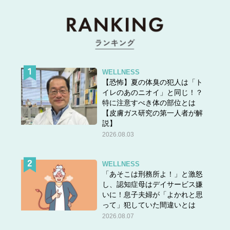
WELLNESS
【恐怖】夏の体臭の犯人は「ト
イレのあのニオイ」と同じ！？
特に注意すべき体の部位とは
【皮膚ガス研究の第一人者が解
説】
2026.08.03
WELLNESS
「あそこは刑務所よ！」と激怒
し、認知症母はデイサービス嫌
いに！息子夫婦が「よかれと思
って」犯していた間違いとは
2026.08.07