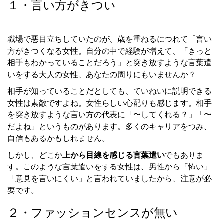
１・言い方がきつい
職場で悪目立ちしていたのが、歳を重ねるにつれて「言い
方がきつくなる女性。自分の中で経験が増えて、「きっと
相手もわかっていることだろう」と突き放すような言葉遣
いをする大人の女性、あなたの周りにもいませんか？
相手が知っていることだとしても、ていねいに説明できる
女性は素敵ですよね。女性らしい心配りも感じます。相手
を突き放すような言い方の代表に「〜してくれる？」「〜
だよね」というものがあります。多くのキャリアをつみ、
自信もあるかもしれません。
しかし、どこか
上から目線を感じる言葉遣い
でもありま
す。このような言葉遣いをする女性は、男性から「怖い」
「意見を言いにくい」と言われていましたから、注意が必
要です。
２・ファッションセンスが無い