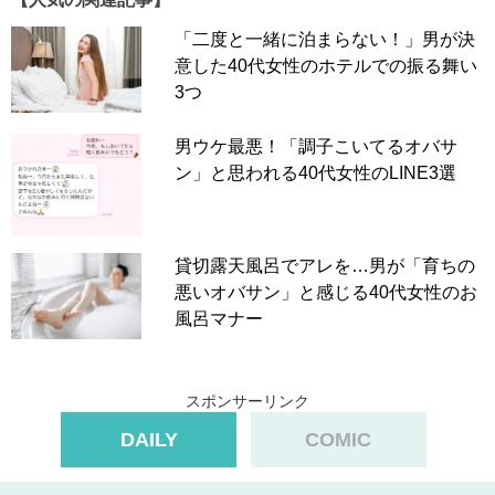
「二度と一緒に泊まらない！」男が決
意した40代女性のホテルでの振る舞い
3つ
男ウケ最悪！「調子こいてるオバサ
ン」と思われる40代女性のLINE3選
貸切露天風呂でアレを…男が「育ちの
悪いオバサン」と感じる40代女性のお
風呂マナー
スポンサーリンク
DAILY
COMIC