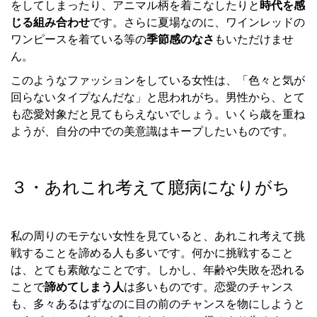
をしてしまったり、アニマル柄を着こなしたりと
時代を感
じる組み合わせ
です。さらに夏場なのに、ワインレッドの
ワンピースを着ている等の
季節感のなさ
もいただけませ
ん。
このようなファッションをしている女性は、「色々と気が
回らないタイプなんだな」と思われがち。男性から、とて
も恋愛対象だと見てもらえないでしょう。いくら歳を重ね
ようが、自分の中での美意識はキープしたいものです。
３・あれこれ考えて臆病になりがち
私の周りのモテない女性を見ていると、あれこれ考えて挑
戦することを諦める人も多いです。何かに挑戦すること
は、とても素敵なことです。しかし、年齢や失敗を恐れる
ことで
諦めてしまう人
は多いものです。恋愛のチャンス
も、多々あるはずなのに目の前のチャンスを物にしようと