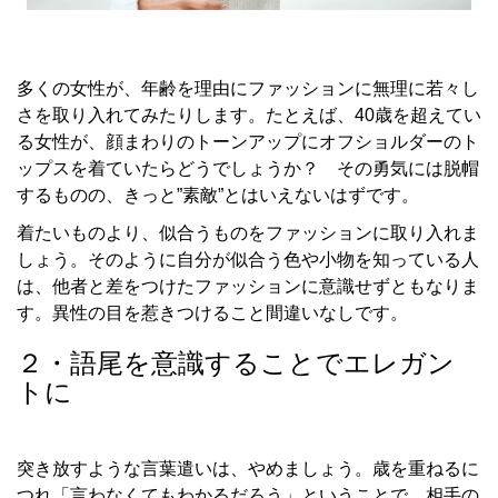
多くの女性が、年齢を理由にファッションに無理に若々し
さを取り入れてみたりします。たとえば、40歳を超えてい
る女性が、顔まわりのトーンアップにオフショルダーのト
ップスを着ていたらどうでしょうか？ その勇気には脱帽
するものの、きっと”素敵”とはいえないはずです。
着たいものより、似合うものをファッションに取り入れま
しょう。そのように自分が似合う色や小物を知っている人
は、他者と差をつけたファッションに意識せずともなりま
す。異性の目を惹きつけること間違いなしです。
２・語尾を意識することでエレガン
トに
突き放すような言葉遣いは、やめましょう。歳を重ねるに
つれ「言わなくてもわかるだろう」ということで、相手の