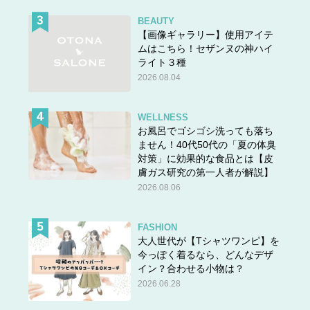
BEAUTY
【画像ギャラリー】使用アイテ
ムはこちら！セザンヌの神ハイ
ライト３種
2026.08.04
WELLNESS
お風呂でゴシゴシ洗っても落ち
ません！40代50代の「夏の体臭
対策」に効果的な食品とは【皮
膚ガス研究の第一人者が解説】
2026.08.06
FASHION
大人世代が【Tシャツワンピ】を
今っぽく着るなら、どんなデザ
イン？合わせる小物は？
2026.06.28