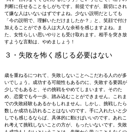
判断に任せることをしがちです。前提ですが、親切にされ
て嫌な人はいないはずですよね。少ない説明だとしても
「今の説明で、理解いただけましたか？」と、笑顔で付け
加えることができる人は大人な余裕を感じますよね。ま
た、女性らしい思いやりとも受け取れます。相手を突き放
すような言動は、やめましょう！
３・失敗を怖く感じる必要はない
歳を重ねるにつれて、失敗しないことへこだわる人のが多
いでしょう。成功する可能性もあるのに、失敗する要因が
少しでもあると、その挑戦をやめてしまいます。そのた
め、恋愛でも今一歩、踏み込むことができません。これま
での失敗経験もあるかもしれません。しかし、挑戦したら
数しか成功も訪れることはないのです。手に入れたいと少
しでも感じるならば、具体的に動けばいいのです。あれこ
れ考えて挑戦しないことの方が、もったいないです。失敗
も成功もしないということは、失敗から学ぶこともなくつ