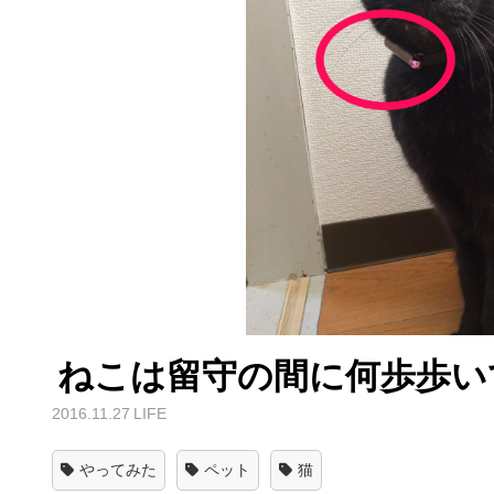
ねこは留守の間に何歩歩い
2016.11.27
LIFE
やってみた
ペット
猫