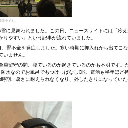
降雪中です。
1月の雪に見舞われました。この日、ニュースサイトには「冷
かりやすい」という記事が流れていました。
2月、腎不全を発症しました。寒い時期に押入れから出てこ
ていません。
全員留守の間、寝ているのか起きているのかも不明です。
ます。防水なのでお風呂でもつけっぱなしOK、電池も半年ほど
の時期、暑さに耐えられなくなり、外したきりになっていた