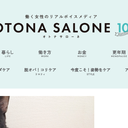
ダケア
脱オバ！コリケア
今度こそ！姿勢をケア
リエリィ
STYLE