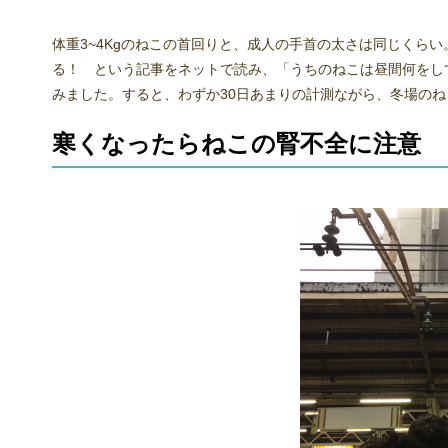
体重3~4Kgのねこの首回りと、成人の手首の太さは同じくらい。
る！ という記事をネットで読み、「うちのねこは昼間何をし
みました。すると、わずか30日あまりの計測ながら、冬場の
寒くなったらねこの腎不全に注意