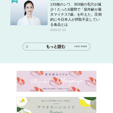
133個のシワ、303個の毛穴が減
少！たった6週間で「肌年齢が最
大マイナス7歳」を叶えた。圧倒
的に今日本人が摂取不足してい
る食品とは
2026.07.15