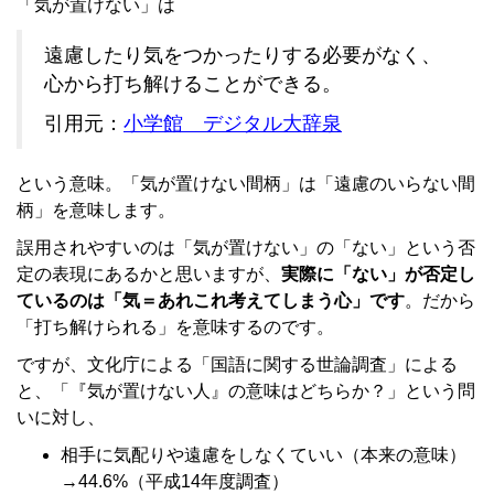
「気が置けない」は
遠慮したり気をつかったりする必要がなく、
心から打ち解けることができる。
引用元：
小学館 デジタル大辞泉
という意味。「気が置けない間柄」は「遠慮のいらない間
柄」を意味します。
誤用されやすいのは「気が置けない」の「ない」という否
定の表現にあるかと思いますが、
実際に「ない」が否定し
ているのは「気＝あれこれ考えてしまう心」です
。だから
「打ち解けられる」を意味するのです。
ですが、文化庁による「国語に関する世論調査」による
と、「『気が置けない人』の意味はどちらか？」という問
いに対し、
相手に気配りや遠慮をしなくていい（本来の意味）
→44.6%（平成14年度調査）