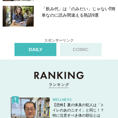
「飲み代」は「のみだい」じゃない⁉簡
単なのに読み間違える熟語9選
スポンサーリンク
DAILY
COMIC
WELLNESS
【恐怖】夏の体臭の犯人は「ト
イレのあのニオイ」と同じ！？
特に注意すべき体の部位とは