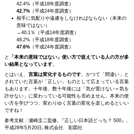
42.4%（平成18年度調査）
42.7%
（平成24年度調査）
相手に気配りや遠慮をしなければならない（本来の
意味ではない）
→40.1％（平成14年度調査）
48.2%（平成18年度調査）
47.6%
（平成24年度調査）
と
「本来の意味ではない」使い方で捉えている人の方が多
い結果となっています
。
とはいえ、
言葉は変化するものです
。かつて「間違い」と
されていた言葉が「正しい」ものとして広まっている言葉
もあります。十年後、数十年後には「気が置けない＝気を
許せない」に変わっている可能性も否めません。本来の使
い方を学びつつ、変わりゆく言葉の変化を楽しめるといい
ですね！
参考文献：瀬崎圭二監修, 『正しい日本語どっち？ 500』,
平成28年5月20日, 株式会社 彩図社