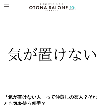
「気が置けない人」って仲良しの友人？それ
とも気を使う相手？