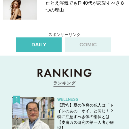
たとえ浮気でも!? 40代が恋愛すべき８
つの理由
スポンサーリンク
DAILY
COMIC
WELLNESS
【恐怖】夏の体臭の犯人は「ト
イレのあのニオイ」と同じ！？
特に注意すべき体の部位とは
【皮膚ガス研究の第一人者が解
説】