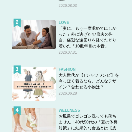
2026.08.03
LOVE
「妻に、もう一度求めてほしか
った」外に逃げた47歳夫の告
白。痛烈な遠回りを経てたどり
着いた「10数年目の本音」
2026.07.31
FASHION
大人世代が【Tシャツワンピ】を
今っぽく着るなら、どんなデザ
イン？合わせる小物は？
2026.06.28
WELLNESS
お風呂でゴシゴシ洗っても落ち
ません！40代50代の「夏の体臭
対策」に効果的な食品とは【皮