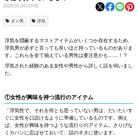
2020.03.24
LOVE
ダメ男
浮気
浮気を隠蔽するマストアイテムがいくつか存在するため、
浮気男が必ずと言っても良いほど持っているものがありま
す。これらを全て揃えている男性は要注意かも……！？
浮気された経験のある女性や男性から詳しく話を伺いまし
た。
①女性が興味を持つ流行のアイテム
「浮気性で、それを何とも思っていない男は、だいたいす
ぐに女性を口説けるように準備しているものです。例え
ば、女性が興味を持つような流行りのアイテム。さりげな
くカバンに忍ばせておいて、話のネタに使います。