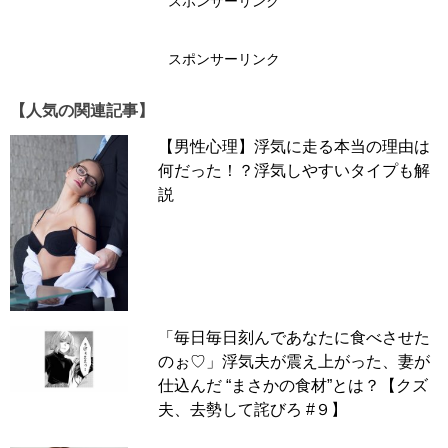
スポンサーリンク
スポンサーリンク
【人気の関連記事】
【男性心理】浮気に走る本当の理由は
何だった！？浮気しやすいタイプも解
説
「毎日毎日刻んであなたに食べさせた
のぉ♡」浮気夫が震え上がった、妻が
仕込んだ “まさかの食材”とは？【クズ
夫、去勢して詫びろ #９】