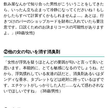
飲み屋なんかで知り合った男性がこういうことをしてきた
ら、いったん立ち止まって冷静になってくださいね！もし
かしたらすべて計算ずくかもしれませんよ…。あとは、行
きつけのバーのショップカードを財布に入れていたら要注
意です。口説くためのお決まりコースの可能性があります
よ。」(49歳/女性)
②他の女の匂いを消す消臭剤
「女性が浮気を疑うほとんどの要因が匂いと言って良いと
思います。本能的に、とても敏感になるのでしょうね。だ
から、浮気慣れしている友達の話だと、消臭剤あるいはダ
ンディな香水、タブレットなどは絶対に持っているはずで
す。エチケットがしっかりした人だ……なんて惑わされな
いでほしいですね」（38歳/男性）