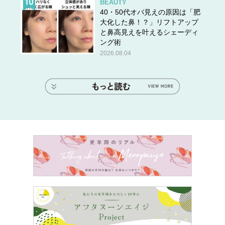
BEAUTY
40・50代オバ見えの原因は「肥
大化した鼻！？」リフトアップ
と鼻高見えを叶えるシェーディ
ング術
2026.08.04