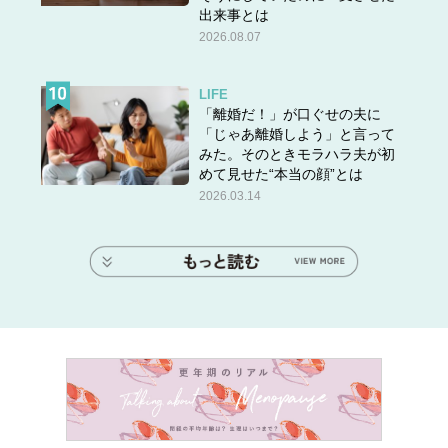
出来事とは
2026.08.07
LIFE
「離婚だ！」が口ぐせの夫に
「じゃあ離婚しよう」と言って
みた。そのときモラハラ夫が初
めて見せた“本当の顔”とは
2026.03.14