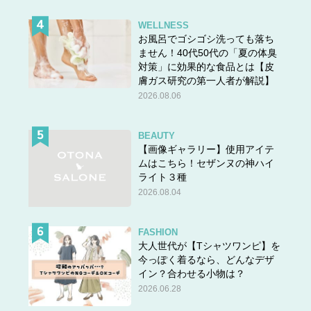
WELLNESS
お風呂でゴシゴシ洗っても落ち
ません！40代50代の「夏の体臭
対策」に効果的な食品とは【皮
膚ガス研究の第一人者が解説】
2026.08.06
BEAUTY
【画像ギャラリー】使用アイテ
ムはこちら！セザンヌの神ハイ
ライト３種
2026.08.04
FASHION
大人世代が【Tシャツワンピ】を
今っぽく着るなら、どんなデザ
イン？合わせる小物は？
2026.06.28