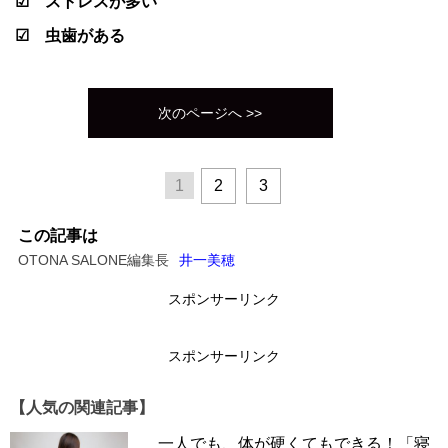
☑ ストレスが多い
☑ 虫歯がある
次のページへ >>
1
2
3
この記事は
OTONA SALONE編集長
井一美穂
スポンサーリンク
スポンサーリンク
【人気の関連記事】
一人でも、体が硬くてもできる！「寝