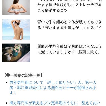
たまま肩甲骨はがし」ストレッチで肩
こり解消するコツ
背中で手を組める？体が硬くてもでき
る「寝たまま肩甲骨はがし」がスゴイ
閉経の平均年齢は？月経はどんなふう
に減っていきますか？【医師に聞く】
【井一美穂の記事一覧】
男性更年期について「詳しく知りたい」人。第一人
者・堀江重郎先生による無料セミナーが開催されま
す！
漢方専門医が教えるプレ更年期のうちに「整えておい