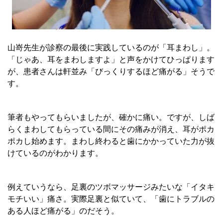
山嵜先生が診察の最後に実践しているのが「耳まわし」。
「じゃあ、耳をまわしますよ」と声をかけてひっぱります
が、患者さんは軒並み「びっくりするほど痛がる」そうで
す。
筆者もやってもらいましたが、確かに痛い。ですが、しば
らくまわしてもらっている間にその痛みが消え、耳がポカ
ポカし始めます。まわし終わると歯にかかっていた力が抜
けているのがわかります。
例えていうなら、足裏のツボマッサージみたいな「イタキ
モチいい」痛さ。実際足裏と似ていて、「歯にトラブルの
ある人ほど痛がる」のだそう。