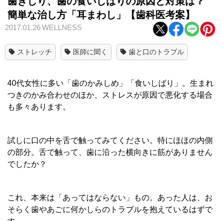
歯ぎしり、歯の食いしばりの原因と対策は？
簡単な治し方「耳まわし」【歯科医考案】
2017.01.26
WELLNESS
ストレッチ
医師に聞く
歯と口のトラブル
40代女性に多い「歯のかみしめ」「食いしばり」。生まれ
つきのかみ合わせのほか、ストレスが原因で悪化する場合
も多々あります。
試しに口の中を舌で触ってみてください。特にほほの内側
の部分。舌で触って、歯に沿った横向きに筋がありません
でしたか？
これ、本来は「あってはならない」もの。あった人は、お
そらく歯やあごに何かしらのトラブルを抱えているはずで