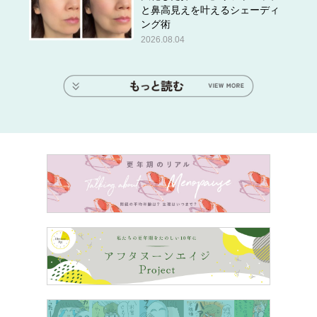
と鼻高見えを叶えるシェーディ
ング術
2026.08.04