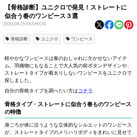
【骨格診断】ユニクロで発見！ストレートに
似合う春のワンピース３選
2020.04.29
FASHION
骨格診断
ユニクロ
ワンピース
軽やかなワンピースは春のおしゃれに欠かせないアイテ
ム。羽織物にもなることで大人気の前ボタンデザインや、
ストレートタイプが着太りしないワンピースをユニクロで
探しました。
自分の骨格タイプを調べたい方は
コチラ
骨格タイプ・ストレートに似合う春ものワンピース
の特徴
身ごろが体に沿うような立体的なシルエットのワンピース
が、ストレートタイプのメリハリボディをきれいに見せて