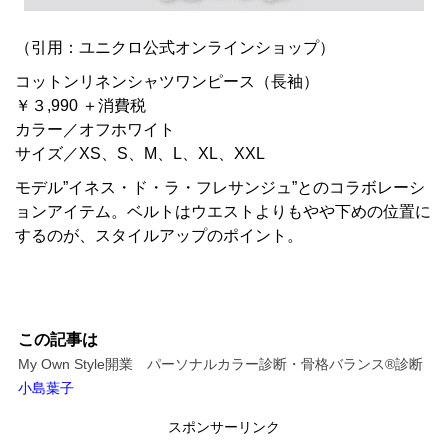
（引用：ユニクロ公式オンラインショップ）
コットンリネンシャツワンピース（長袖）
￥３,990 ＋消費税
カラー／オフホワイト
サイズ／XS、S、M、L、XL、XXL
モデル”イネス・ド・ラ・フレサンジュ”とのコラボレーシ
ョンアイテム。ベルトはウエストよりもやや下めの位置に
するのが、スタイルアップのポイント。
この記事は
My Own Style開業 パーソナルカラー診断・骨格バランス®診断
小島葉子
スポンサーリンク