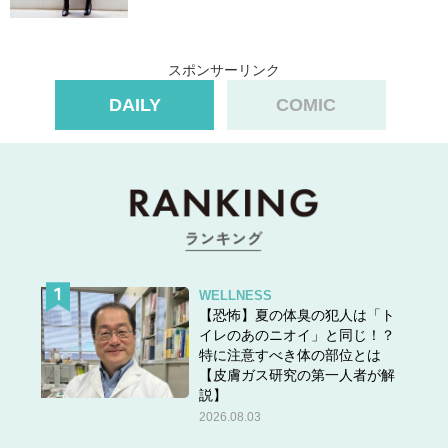
スポンサーリンク
DAILY
COMIC
WELLNESS
【恐怖】夏の体臭の犯人は「ト
イレのあのニオイ」と同じ！？
特に注意すべき体の部位とは
【皮膚ガス研究の第一人者が解
説】
2026.08.03