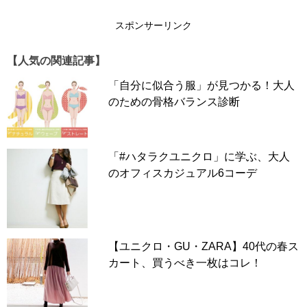
スポンサーリンク
【人気の関連記事】
「自分に似合う服」が見つかる！大人
のための骨格バランス診断
「#ハタラクユニクロ」に学ぶ、大人
のオフィスカジュアル6コーデ
【ユニクロ・GU・ZARA】40代の春ス
カート、買うべき一枚はコレ！