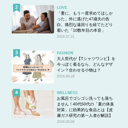
LOVE
「妻に、もう一度求めてほしか
った」外に逃げた47歳夫の告
白。痛烈な遠回りを経てたどり
着いた「10数年目の本音」
2026.07.31
FASHION
大人世代が【Tシャツワンピ】を
今っぽく着るなら、どんなデザ
イン？合わせる小物は？
2026.06.28
WELLNESS
お風呂でゴシゴシ洗っても落ち
ません！40代50代の「夏の体臭
対策」に効果的な食品とは【皮
膚ガス研究の第一人者が解説】
2026.08.06