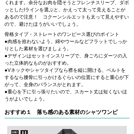
くれます。余分なお肉を隠そうとフレンチスリーブ、ダボ
ッとしたIラインを選ぶと、かえって太って見えることが
あるので注意！ コクーンシルエットも太って見えやすい
ので、避けたほうがいいでしょう。
骨格タイプ・ストレートのワンピース選びのポイント
●肉感を拾わないよう、綿やウールなどフラットでしっか
りとした素材を選びましょう。
●デザインはセットインスリーブで、身ごろにダーツの入
った立体的なものがおすすめ。
●Vネックやシャツタイプなら襟を縦に開ける、ベルトを
するなら腰骨に引っかけるぐらいの位置にすると重心が下
がって、全身のバランスがとれます。
●重心を下に引っ張りたいので、スカート丈は短くないほ
うがよいでしょう。
おすすめ１ 落ち感のある素材のシャツワンピ