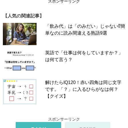
スポンサーリンク
【人気の関連記事】
「飲み代」は「のみだい」じゃない⁉簡
単なのに読み間違える熟語9選
英語で「仕事は何をしていますか？」
は何て言う？
解けたらIQ120！赤い四角は同じ文字
です。「？」に入るひらがなは何？
【クイズ】
スポンサーリンク