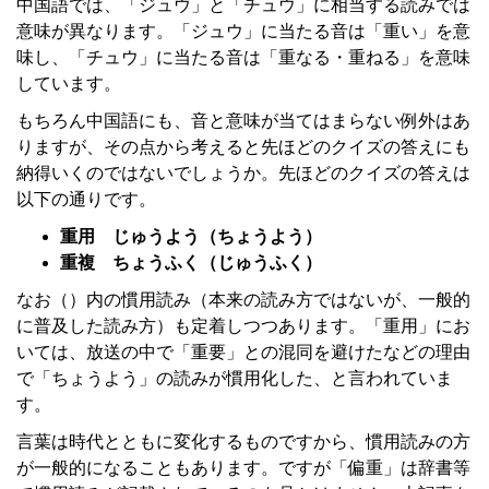
中国語では、「ジュウ」と「チュウ」に相当する読みでは
意味が異なります。「ジュウ」に当たる音は「重い」を意
味し、「チュウ」に当たる音は「重なる・重ねる」を意味
しています。
もちろん中国語にも、音と意味が当てはまらない例外はあ
りますが、その点から考えると先ほどのクイズの答えにも
納得いくのではないでしょうか。先ほどのクイズの答えは
以下の通りです。
重用 じゅうよう（ちょうよう）
重複 ちょうふく（じゅうふく）
なお（）内の慣用読み（本来の読み方ではないが、一般的
に普及した読み方）も定着しつつあります。「重用」にお
いては、放送の中で「重要」との混同を避けたなどの理由
で「ちょうよう」の読みが慣用化した、と言われていま
す。
言葉は時代とともに変化するものですから、慣用読みの方
が一般的になることもあります。ですが「偏重」は辞書等