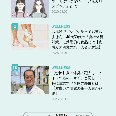
やってはいけない「イタ見えロ
ングヘア」とは
2026.08.07
WELLNESS
お風呂でゴシゴシ洗っても落ち
ません！40代50代の「夏の体臭
対策」に効果的な食品とは【皮
膚ガス研究の第一人者が解説】
2026.08.06
WELLNESS
【恐怖】夏の体臭の犯人は「ト
イレのあのニオイ」と同じ！？
特に注意すべき体の部位とは
【皮膚ガス研究の第一人者が解
説】
2026.08.03