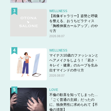
WELLNESS
【画像ギャラリー】姿勢と呼吸
を整える、おうちピラティス
「胸椎伸展カールアップ」のや
り方
2026.08.07
WELLNESS
マイナス10歳のファッションと
ヘアメイクをしよう！「若さ・
キレイ・健康」のループを生み
出すマインドの作り方
2026.08.07
LOVE
不倫の歓喜を知ってしまった…
「ごく普通の主婦」だったの
に、独身男性に求められて【不
倫の清算】