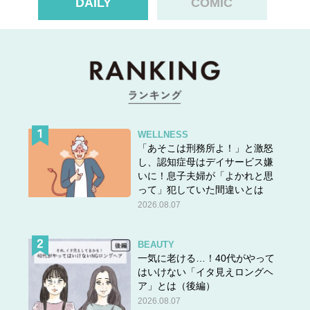
DAILY
COMIC
WELLNESS
「あそこは刑務所よ！」と激怒
し、認知症母はデイサービス嫌
いに！息子夫婦が「よかれと思
って」犯していた間違いとは
2026.08.07
BEAUTY
一気に老ける…！40代がやって
はいけない「イタ見えロングヘ
ア」とは（後編）
2026.08.07