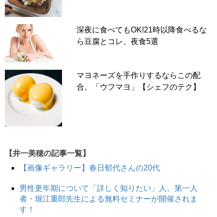
深夜に食べてもOK!21時以降食べるな
ら豆腐とコレ、夜食5選
マヨネーズを手作りするならこの配
合。「ウフマヨ」【シェフのテク】
【井一美穂の記事一覧】
【画像ギャラリー】春日郁代さんの20代
男性更年期について「詳しく知りたい」人。第一人
者・堀江重郎先生による無料セミナーが開催されま
す！