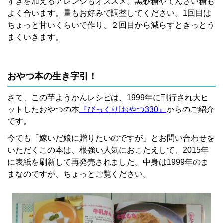
ずきを加えるアレンジもオススメ。黒砂糖やてんさい糖も
よく合います。量もお好みで調整してください。1回目は
ちょっと甘いくらいで作り、２回目から減らすときっとう
まくいきます。
おやつ本の生き字引！
さて、この芋ようかんレシピは、1999年に刊行され大ヒ
ットしたおやつの本
『びっくり!
おやつ330』
からのご紹介
です。
今でも「嫁いだ娘に贈りたいのですが」とお問い合わせを
いただくこの本は、根強い人気におこたえして、2015年
に表紙を刷新して再発売されました。中身は1999年のま
まなのですが、ちょっとご覧ください。