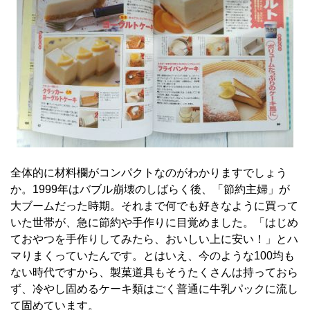
全体的に材料欄がコンパクトなのがわかりますでしょう
か。1999年はバブル崩壊のしばらく後、「節約主婦」が
大ブームだった時期。それまで何でも好きなように買って
いた世帯が、急に節約や手作りに目覚めました。「はじめ
ておやつを手作りしてみたら、おいしい上に安い！」とハ
マりまくっていたんです。とはいえ、今のような100均も
ない時代ですから、製菓道具もそうたくさんは持っておら
ず、冷やし固めるケーキ類はごく普通に牛乳パックに流し
て固めています。