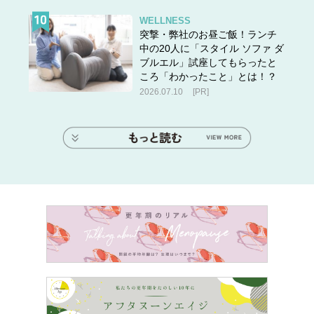
WELLNESS
突撃・弊社のお昼ご飯！ランチ
中の20人に「スタイル ソファ ダ
ブルエル」試座してもらったと
ころ「わかったこと」とは！？
2026.07.10
[PR]