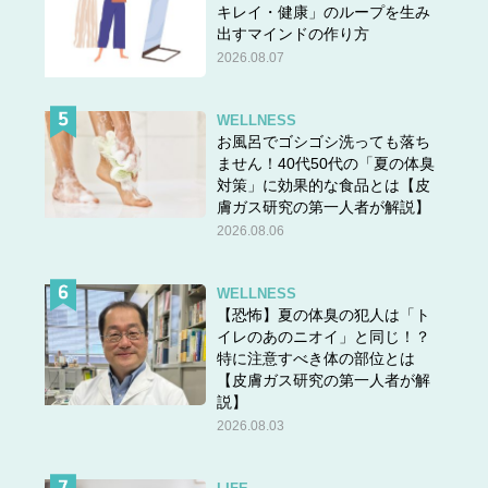
キレイ・健康」のループを生み
出すマインドの作り方
2026.08.07
WELLNESS
お風呂でゴシゴシ洗っても落ち
ません！40代50代の「夏の体臭
対策」に効果的な食品とは【皮
膚ガス研究の第一人者が解説】
2026.08.06
WELLNESS
【恐怖】夏の体臭の犯人は「ト
イレのあのニオイ」と同じ！？
特に注意すべき体の部位とは
【皮膚ガス研究の第一人者が解
説】
2026.08.03