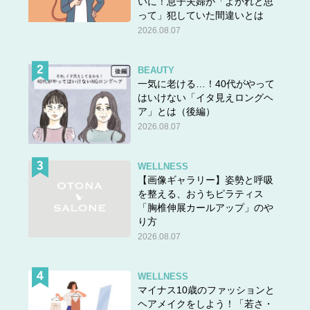
いに！息子夫婦が「よかれと思
って」犯していた間違いとは
2026.08.07
BEAUTY
一気に老ける…！40代がやって
はいけない「イタ見えロングヘ
ア」とは（後編）
2026.08.07
WELLNESS
【画像ギャラリー】姿勢と呼吸
を整える、おうちピラティス
「胸椎伸展カールアップ」のや
り方
2026.08.07
WELLNESS
マイナス10歳のファッションと
ヘアメイクをしよう！「若さ・