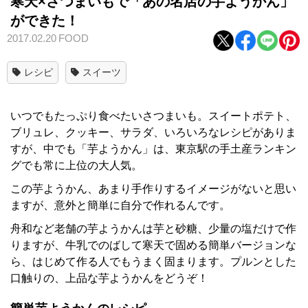
寒天×さつまいもで「あの名店の芋ようかん」
ができた！
2017.02.20
FOOD
レシピ
スイーツ
いつでもたっぷり食べたいさつまいも。スイートポテト、
ブリュレ、クッキー、サラダ、いろいろなレシピがありま
すが、中でも「芋ようかん」は、東京駅の手土産ランキン
グでも常に上位の大人気。
この芋ようかん、あまり手作りするイメージがないと思い
ますが、意外と簡単に自分で作れるんです。
舟和など老舗の芋ようかんは芋と砂糖、少量の塩だけで作
りますが、牛乳でのばして寒天で固める簡単バージョンな
ら、はじめて作る人でもうまく固まります。プルンとした
口触りの、上品な芋ようかんをどうぞ！