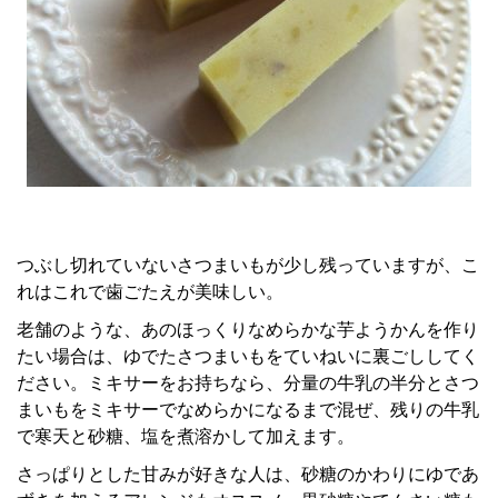
つぶし切れていないさつまいもが少し残っていますが、こ
れはこれで歯ごたえが美味しい。
老舗のような、あのほっくりなめらかな芋ようかんを作り
たい場合は、ゆでたさつまいもをていねいに裏ごししてく
ださい。ミキサーをお持ちなら、分量の牛乳の半分とさつ
まいもをミキサーでなめらかになるまで混ぜ、残りの牛乳
で寒天と砂糖、塩を煮溶かして加えます。
さっぱりとした甘みが好きな人は、砂糖のかわりにゆであ