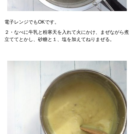
電子レンジでもOKです。
２・なべに牛乳と粉寒天を入れて火にかけ、まぜながら煮
立ててとかし、砂糖と１、塩を加えてねりまぜる。