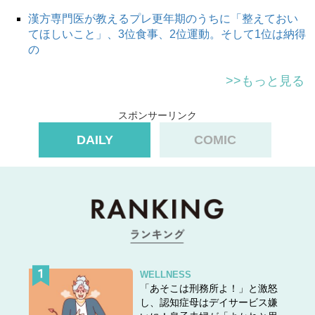
漢方専門医が教えるプレ更年期のうちに「整えておい
てほしいこと」、3位食事、2位運動。そして1位は納得
の
>>もっと見る
スポンサーリンク
DAILY
COMIC
WELLNESS
「あそこは刑務所よ！」と激怒
し、認知症母はデイサービス嫌