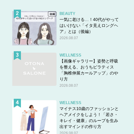
BEAUTY
一気に老ける…！40代がやって
はいけない「イタ見えロングヘ
ア」とは（後編）
2026.08.07
WELLNESS
【画像ギャラリー】姿勢と呼吸
を整える、おうちピラティス
「胸椎伸展カールアップ」のや
り方
2026.08.07
WELLNESS
マイナス10歳のファッションと
ヘアメイクをしよう！「若さ・
キレイ・健康」のループを生み
出すマインドの作り方
2026.08.07