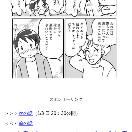
スポンサーリンク
＞＞＞
次の話
（1/3 日 20：30公開）
＜＜＜
前の話