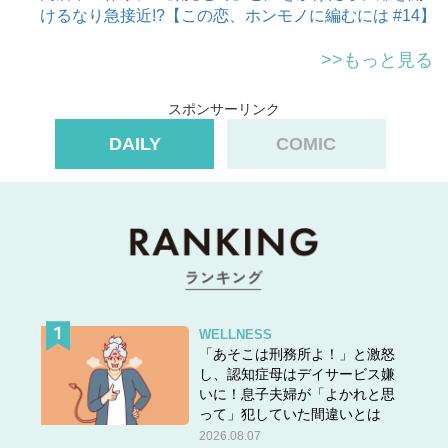
けるなり急接近!?【この恋、ホンモノに編むには #14】
>>もっと見る
スポンサーリンク
DAILY
COMIC
WELLNESS
「あそこは刑務所よ！」と激怒
し、認知症母はデイサービス嫌
いに！息子夫婦が「よかれと思
って」犯していた間違いとは
2026.08.07