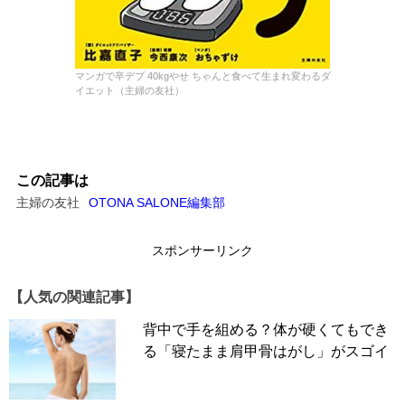
マンガで卒デブ 40kgやせ ちゃんと食べて生まれ変わるダ
イエット（主婦の友社）
この記事は
主婦の友社
OTONA SALONE編集部
スポンサーリンク
【人気の関連記事】
背中で手を組める？体が硬くてもでき
る「寝たまま肩甲骨はがし」がスゴイ