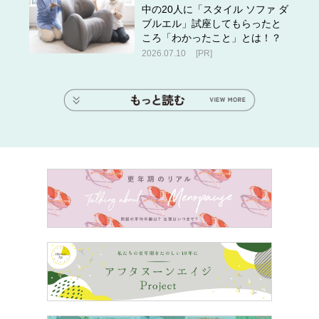
中の20人に「スタイル ソファ ダ
ブルエル」試座してもらったと
ころ「わかったこと」とは！？
2026.07.10
[PR]