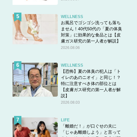
WELLNESS
お風呂でゴシゴシ洗っても落ち
ません！40代50代の「夏の体臭
対策」に効果的な食品とは【皮
膚ガス研究の第一人者が解説】
2026.08.06
WELLNESS
【恐怖】夏の体臭の犯人は「ト
イレのあのニオイ」と同じ！？
特に注意すべき体の部位とは
【皮膚ガス研究の第一人者が解
説】
2026.08.03
LIFE
「離婚だ！」が口ぐせの夫に
「じゃあ離婚しよう」と言って