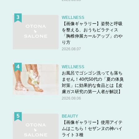
WELLNESS
【画像ギャラリー】姿勢と呼吸
を整える、おうちピラティス
「胸椎伸展カールアップ」のや
り方
2026.08.07
WELLNESS
お風呂でゴシゴシ洗っても落ち
ません！40代50代の「夏の体臭
対策」に効果的な食品とは【皮
膚ガス研究の第一人者が解説】
2026.08.06
BEAUTY
【画像ギャラリー】使用アイテ
ムはこちら！セザンヌの神ハイ
ライト３種