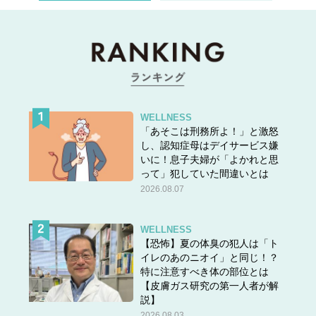
WELLNESS
「あそこは刑務所よ！」と激怒
し、認知症母はデイサービス嫌
いに！息子夫婦が「よかれと思
って」犯していた間違いとは
2026.08.07
WELLNESS
【恐怖】夏の体臭の犯人は「ト
イレのあのニオイ」と同じ！？
特に注意すべき体の部位とは
【皮膚ガス研究の第一人者が解
説】
2026.08.03