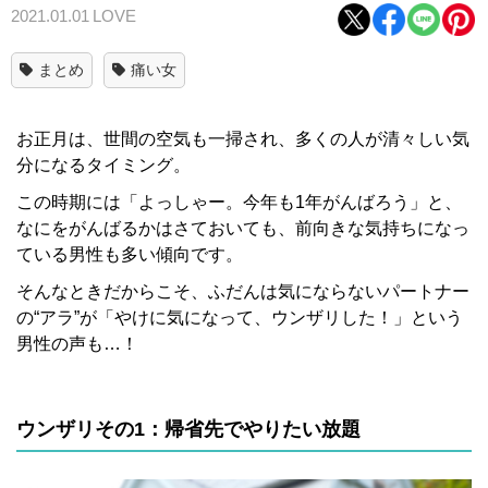
2021.01.01
LOVE
まとめ
痛い女
お正月は、世間の空気も一掃され、多くの人が清々しい気
分になるタイミング。
この時期には「よっしゃー。今年も1年がんばろう」と、
なにをがんばるかはさておいても、前向きな気持ちになっ
ている男性も多い傾向です。
そんなときだからこそ、ふだんは気にならないパートナー
の“アラ”が「やけに気になって、ウンザリした！」という
男性の声も…！
ウンザリその1：帰省先でやりたい放題