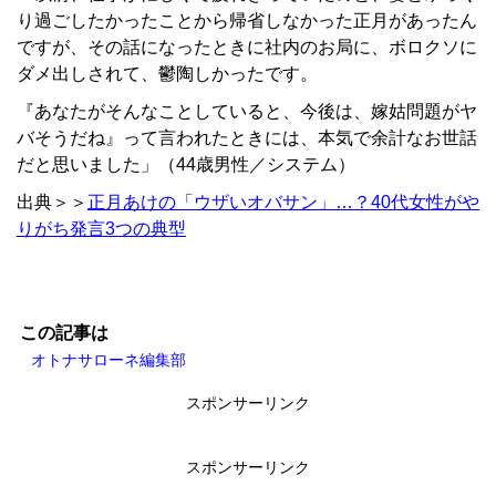
り過ごしたかったことから帰省しなかった正月があったん
ですが、その話になったときに社内のお局に、ボロクソに
ダメ出しされて、鬱陶しかったです。
『あなたがそんなことしていると、今後は、嫁姑問題がヤ
バそうだね』って言われたときには、本気で余計なお世話
だと思いました」（44歳男性／システム）
出典＞＞
正月あけの「ウザいオバサン」…？40代女性がや
りがち発言3つの典型
この記事は
オトナサローネ編集部
スポンサーリンク
スポンサーリンク