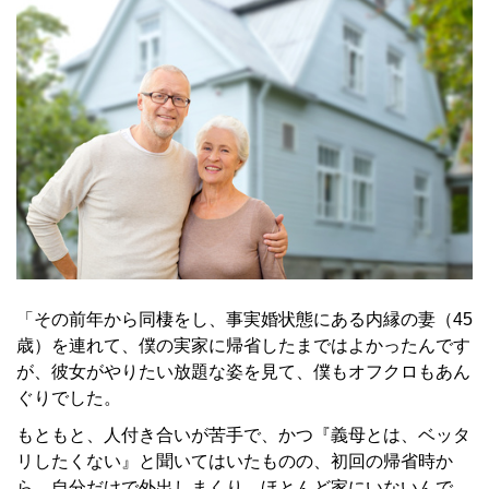
「その前年から同棲をし、事実婚状態にある内縁の妻（45
歳）を連れて、僕の実家に帰省したまではよかったんです
が、彼女がやりたい放題な姿を見て、僕もオフクロもあん
ぐりでした。
もともと、人付き合いが苦手で、かつ『義母とは、ベッタ
リしたくない』と聞いてはいたものの、初回の帰省時か
ら、自分だけで外出しまくり、ほとんど家にいないんで