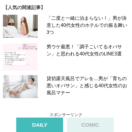
【人気の関連記事】
「二度と一緒に泊まらない！」男が決
意した40代女性のホテルでの振る舞い
3つ
男ウケ最悪！「調子こいてるオバサ
ン」と思われる40代女性のLINE3選
貸切露天風呂でアレを…男が「育ちの
悪いオバサン」と感じる40代女性のお
風呂マナー
スポンサーリンク
DAILY
COMIC