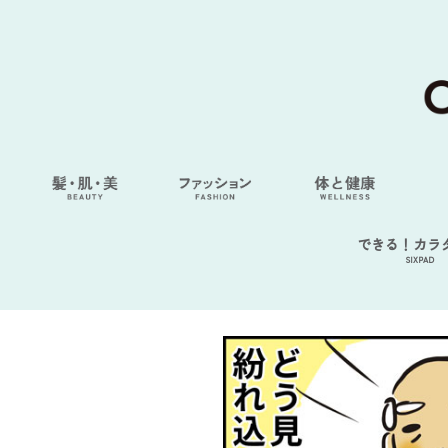
できる！カラ
SIXPAD