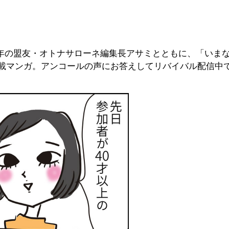
長年の盟友・オトナサローネ編集長アサミとともに、「いまな
載マンガ。アンコールの声にお答えしてリバイバル配信中