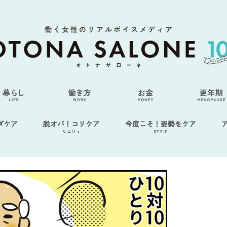
ダケア
脱オバ！コリケア
今度こそ！姿勢をケア
リエリィ
STYLE