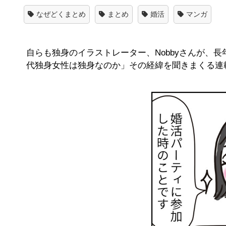
なぜどくまとめ
まとめ
婚活
マンガ
自らも独身のイラストレーター、Nobbyさんが、
代独身女性は独身なのか」その経緯を聞きまくる連