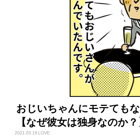
おじいちゃんにモテてもな
【なぜ彼女は独身なのか？】(
2021.03.19
LOVE