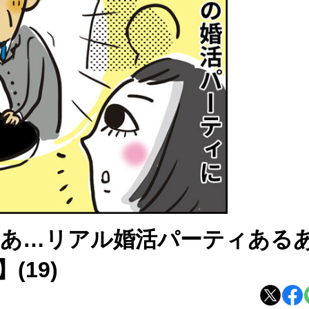
あ…リアル婚活パーティある
19)