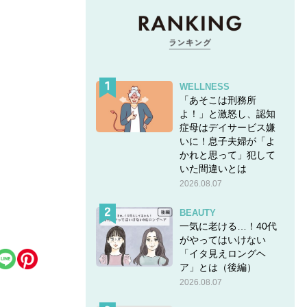
WELLNESS
「あそこは刑務所
よ！」と激怒し、認知
症母はデイサービス嫌
いに！息子夫婦が「よ
かれと思って」犯して
いた間違いとは
2026.08.07
BEAUTY
一気に老ける…！40代
がやってはいけない
「イタ見えロングヘ
ア」とは（後編）
2026.08.07