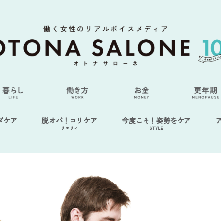
ダケア
脱オバ！コリケア
今度こそ！姿勢をケア
リエリィ
STYLE