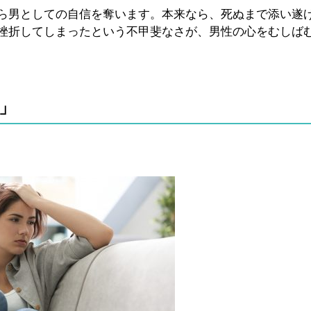
ら男としての自信を奪います。本来なら、死ぬまで添い遂
挫折してしまったという不甲斐なさが、男性の心をむしば
」