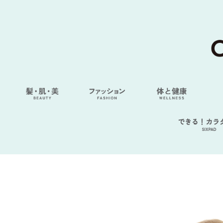
できる！カラ
SIXPAD