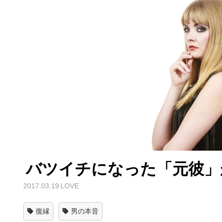
バツイチになった「元彼」
2017.03.19
LOVE
復縁
男の本音