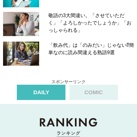
敬語の3大間違い。「させていただ
く」「よろしかったでしょうか」「お
っしゃられる」
「飲み代」は「のみだい」じゃない⁉簡
単なのに読み間違える熟語9選
スポンサーリンク
DAILY
COMIC