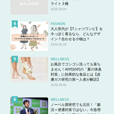
ライト３種
2026.08.04
FASHION
大人世代が【Tシャツワンピ】を
今っぽく着るなら、どんなデザ
イン？合わせる小物は？
2026.06.28
WELLNESS
お風呂でゴシゴシ洗っても落ち
ません！40代50代の「夏の体臭
対策」に効果的な食品とは【皮
膚ガス研究の第一人者が解説】
2026.08.06
WELLNESS
ノーベル賞研究でも注目！「腸
活＝便通対策ではない」今急増