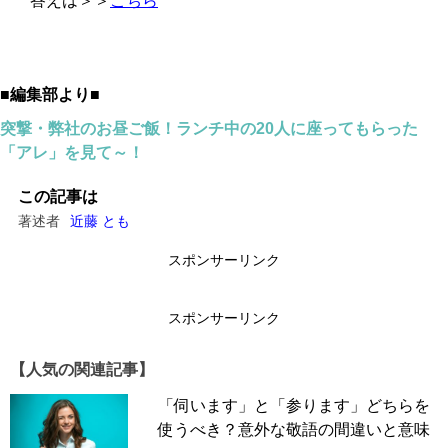
答えは＞＞
こちら
■編集部より■
突撃・弊社のお昼ご飯！ランチ中の20人に座ってもらった
「アレ」を見て～！
この記事は
著述者
近藤 とも
スポンサーリンク
スポンサーリンク
【人気の関連記事】
「伺います」と「参ります」どちらを
使うべき？意外な敬語の間違いと意味