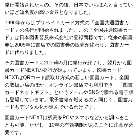
発行開始されたもの。その後、日本でいちばんと言ってい
いほど知名度の高い金券となりました。
1990年からはプリペイドカード方式の「全国共通図書カ
ード」の発行が開始されました。この「全国共通図書カー
ド」は日本図書普及株式会社の登録商標です。従来の図書
券は2005年に書店での図書券の販売が終わり、図書カー
ドに代わりました。
その図書カードも2016年5月に発行が終了し、翌月から図
書カードNEXTの発行が始まっています。図書カード
NEXTはQRコード読取り方式の新しい図書カード。全国
の取扱い店のほか、オンライン書店でも利用でき、「図書
カードネットギフト」というメールやSNSで贈れる電子版
も登場しています。電子書籍が増えるのと同じく、図書カ
ードもデジタル化が進んでいるわけです。
図書カードNEXTは残高をPCやスマホなどから調べるこ
とも可能。ただし、10年の有効期限があることに注意が必
要です。