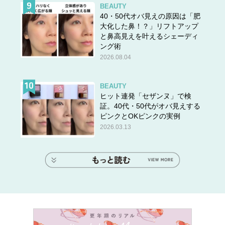
BEAUTY
40・50代オバ見えの原因は「肥
大化した鼻！？」リフトアップ
と鼻高見えを叶えるシェーディ
ング術
2026.08.04
BEAUTY
ヒット連発「セザンヌ」で検
証。40代・50代がオバ見えする
ピンクとOKピンクの実例
2026.03.13