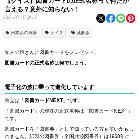
【クイズ】図書カードの正式名称って何だか
言える？意外に知らない！
2021.07.15
QUIZ
日本語の雑学
クイズ
謎解き
知人の娘さんに図書カードをプレゼント。
図書カードの正式名称は何
でしょう。
電子化の波に乗って進化しています
答えは
「図書カードNEXT
」
です。
「図書カード」の現在の正式名称は「図書カードNEXT」
です。
図書カードを「図書券」として知っている方も多いかもし
れません。紙製の図書券（全国共通図書券）は1960年に