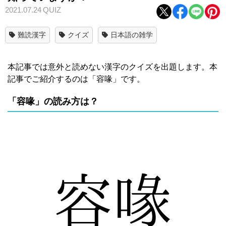
2021.07.24
QUIZ
難読漢字
クイズ
日本語の雑学
本記事では意外と読めない漢字のクイズを出題します。本
記事でご紹介するのは「容喙」です。
「容喙」の読み方は？