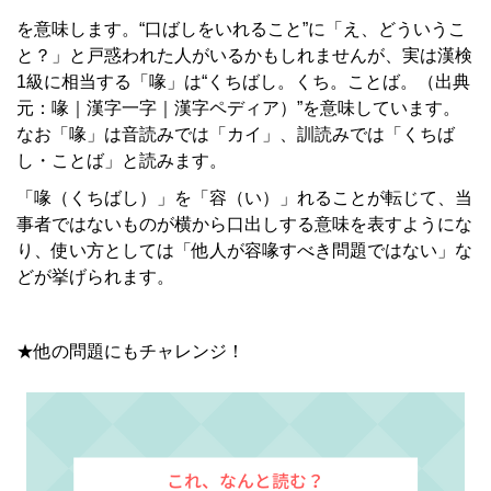
を意味します。“口ばしをいれること”に「え、どういうこ
と？」と戸惑われた人がいるかもしれませんが、実は漢検
1級に相当する「喙」は“くちばし。くち。ことば。（出典
元：喙｜漢字一字｜漢字ペディア）”を意味しています。
なお「喙」は音読みでは「カイ」、訓読みでは「くちば
し・ことば」と読みます。
「喙（くちばし）」を「容（い）」れることが転じて、当
事者ではないものが横から口出しする意味を表すようにな
り、使い方としては「他人が容喙すべき問題ではない」な
どが挙げられます。
★他の問題にもチャレンジ！