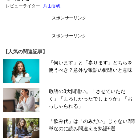
レビューライター
片山香帆
スポンサーリンク
スポンサーリンク
【人気の関連記事】
「伺います」と「参ります」どちらを
使うべき？意外な敬語の間違いと意味
敬語の3大間違い。「させていただ
く」「よろしかったでしょうか」「お
っしゃられる」
「飲み代」は「のみだい」じゃない⁉簡
単なのに読み間違える熟語9選