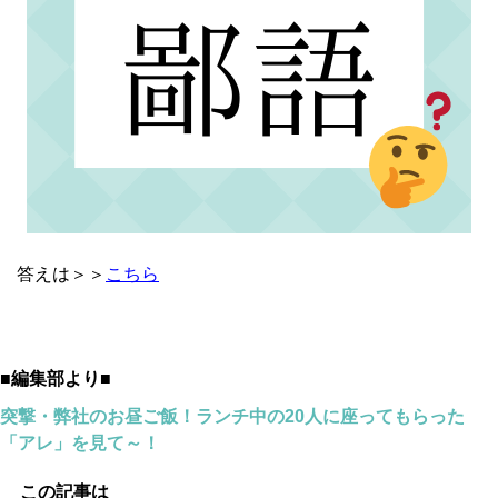
答えは＞＞
こちら
■編集部より■
突撃・弊社のお昼ご飯！ランチ中の20人に座ってもらった
「アレ」を見て～！
この記事は