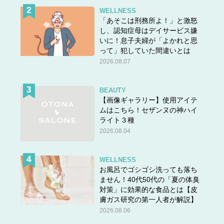
WELLNESS
「あそこは刑務所よ！」と激怒
し、認知症母はデイサービス嫌
いに！息子夫婦が「よかれと思
って」犯していた間違いとは
2026.08.07
BEAUTY
【画像ギャラリー】使用アイテ
ムはこちら！セザンヌの神ハイ
ライト３種
2026.08.04
WELLNESS
お風呂でゴシゴシ洗っても落ち
ません！40代50代の「夏の体臭
対策」に効果的な食品とは【皮
膚ガス研究の第一人者が解説】
2026.08.06