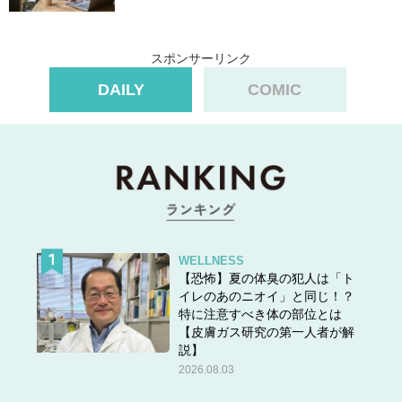
スポンサーリンク
DAILY
COMIC
WELLNESS
【恐怖】夏の体臭の犯人は「ト
イレのあのニオイ」と同じ！？
特に注意すべき体の部位とは
【皮膚ガス研究の第一人者が解
説】
2026.08.03