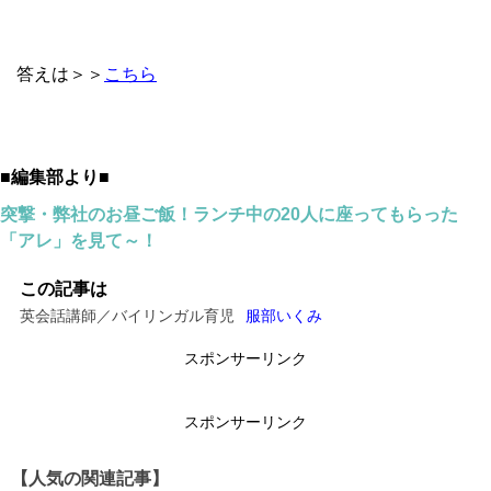
答えは＞＞
こちら
■編集部より■
突撃・弊社のお昼ご飯！ランチ中の20人に座ってもらった
「アレ」を見て～！
この記事は
英会話講師／バイリンガル育児
服部いくみ
スポンサーリンク
スポンサーリンク
【人気の関連記事】