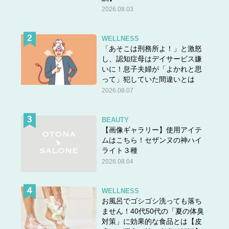
2026.08.03
WELLNESS
「あそこは刑務所よ！」と激怒
し、認知症母はデイサービス嫌
いに！息子夫婦が「よかれと思
って」犯していた間違いとは
2026.08.07
BEAUTY
【画像ギャラリー】使用アイテ
ムはこちら！セザンヌの神ハイ
ライト３種
2026.08.04
WELLNESS
お風呂でゴシゴシ洗っても落ち
ません！40代50代の「夏の体臭
対策」に効果的な食品とは【皮