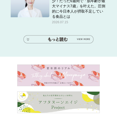
少！たった6週間で「肌年齢が最
大マイナス7歳」を叶えた。圧倒
的に今日本人が摂取不足してい
る食品とは
2026.07.15