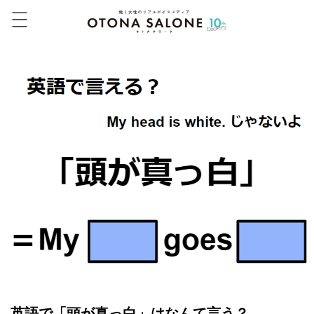
英語で「頭が真っ白」はなんて言う？