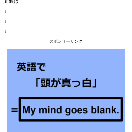
正解は
↓
↓
↓
スポンサーリンク