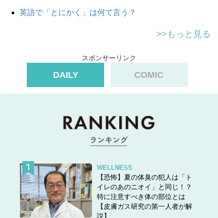
英語で「とにかく」は何て言う？
>>もっと見る
スポンサーリンク
DAILY
COMIC
WELLNESS
【恐怖】夏の体臭の犯人は「ト
イレのあのニオイ」と同じ！？
特に注意すべき体の部位とは
【皮膚ガス研究の第一人者が解
説】