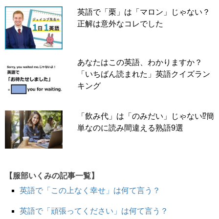
英語で「栗」は「マロン」じゃない？
正解は意外なコレでした
あなたはこの英語、わかりますか？
「いちばん読まれた」英語クイズラン
キング
「飲み代」は「のみだい」じゃない⁉簡
単なのに読み間違える熟語9選
【服部いくみの記事一覧】
英語で「この上なく幸せ」は何て言う？
英語で「頑張ってください」は何て言う？