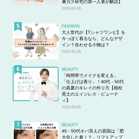
膚ガス研究の第一人者が解説】
2026.08.06
FASHION
大人世代が【Tシャツワンピ】を
今っぽく着るなら、どんなデザ
イン？合わせる小物は？
2026.06.28
BEAUTY
「時間帯でメイクを変える」
「仕上げは香り」！40代・50代
の真夏のキレイの作り方【植松
晃士のエイジレス・ビューテ
ィ】
2026.08.06
BEAUTY
40・50代オバ見えの原因は「肥
大化した鼻！？」リフトアップ