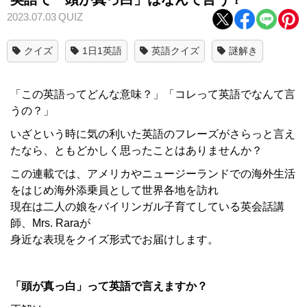
2023.07.03
QUIZ
クイズ
1日1英語
英語クイズ
謎解き
「この英語ってどんな意味？」「コレって英語でなんて言
うの？」
いざという時に気の利いた英語のフレーズがさらっと言え
たなら、ともどかしく思ったことはありませんか？
この連載では、アメリカやニュージーランドでの海外生活
をはじめ海外添乗員として世界各地を訪れ
現在は二人の娘をバイリンガル子育てしている英会話講
師、Mrs. Raraが
身近な表現をクイズ形式でお届けします。
「頭が真っ白」って英語で言えますか？