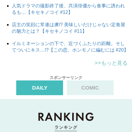
人気ドラマの撮影終了後、共演俳優から食事に誘われ
るも…【キセキノコイ #12】
店主の笑顔に常連は虜!? 美味しいだけじゃない定食屋
の魅力とは？【キセキノコイ #11】
イルミネーションの下で、近づくふたりの距離。そし
てついにキス…!?【この恋、ホンモノに編むには #20】
スポンサーリンク
>>もっと見る
スポンサーリンク
DAILY
COMIC