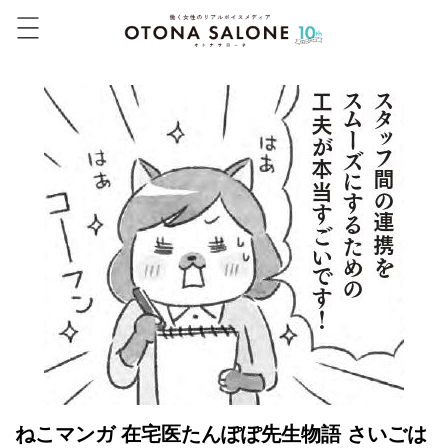
ねこマンガ 在宅医たんぽぽ先生物語 さいごは