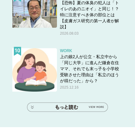
【恐怖】夏の体臭の犯人は「ト
イレのあのニオイ」と同じ！？
特に注意すべき体の部位とは
【皮膚ガス研究の第一人者が解
説】
2026.08.03
WORK
上の娘2人が公立・私立中から
「同じ大学」に進んだ鎌倉在住
ママ、それでも末っ子を小学校
受験させた理由は「私立のほう
が得だった」から？
2025.12.16