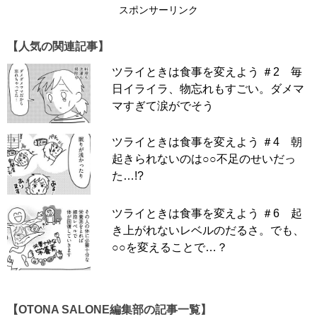
スポンサーリンク
【人気の関連記事】
ツライときは食事を変えよう ＃2 毎
日イライラ、物忘れもすごい。ダメマ
マすぎて涙がでそう
ツライときは食事を変えよう ＃4 朝
起きられないのは○○不足のせいだっ
た…!?
ツライときは食事を変えよう ＃6 起
き上がれないレベルのだるさ。でも、
○○を変えることで…？
【OTONA SALONE編集部の記事一覧】