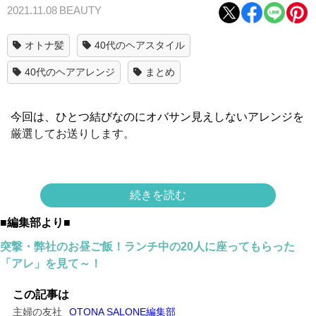
2021.11.08
BEAUTY
オトナ髪
40代のヘアスタイル
40代のヘアアレンジ
まとめ
今回は、ひとつ結びなのにオバサン見えしないアレンジを
厳選してお送りします。
アレンジ1：トップをふんわりさせる大人の上品ヘ
続きを読む
ア
■編集部より■
突撃・弊社のお昼ご飯！ランチ中の20人に座ってもらった
「アレ」を見て～！
この記事は
主婦の友社
OTONA SALONE編集部