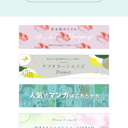
れにくくなります。
１．耳の高さでひとつ結びにする