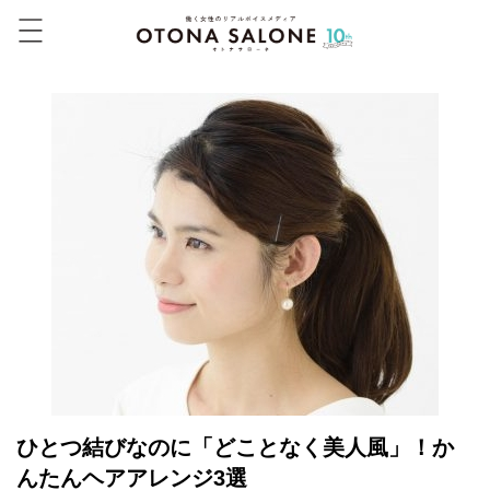
ひとつ結びなのに「どことなく美人風」！か
んたんヘアアレンジ3選