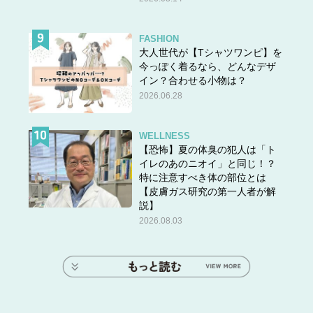
FASHION
大人世代が【Tシャツワンピ】を
今っぽく着るなら、どんなデザ
イン？合わせる小物は？
2026.06.28
WELLNESS
【恐怖】夏の体臭の犯人は「ト
イレのあのニオイ」と同じ！？
特に注意すべき体の部位とは
【皮膚ガス研究の第一人者が解
説】
2026.08.03