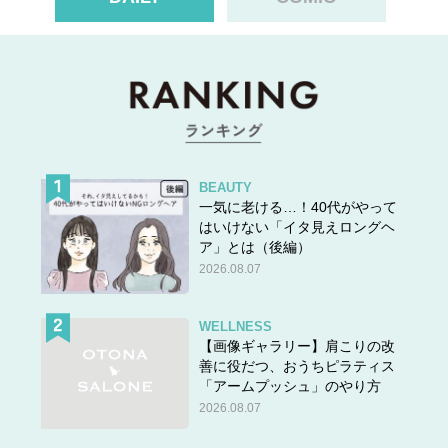
BEAUTY
一気に老ける…！40代がやって
はいけない「イタ見えロングヘ
ア」とは（後編）
2026.08.07
WELLNESS
【画像ギャラリー】肩こりの改
善に役だつ、おうちピラティス
「アームプッシュ」のやり方
2026.08.07