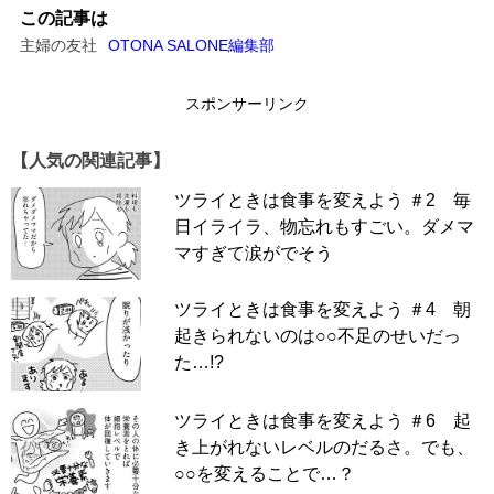
スポンサーリンク
この記事は
主婦の友社
OTONA SALONE編集部
スポンサーリンク
【人気の関連記事】
ツライときは食事を変えよう ＃2 毎
日イライラ、物忘れもすごい。ダメマ
マすぎて涙がでそう
ツライときは食事を変えよう ＃4 朝
起きられないのは○○不足のせいだっ
た…!?
ツライときは食事を変えよう ＃6 起
き上がれないレベルのだるさ。でも、
○○を変えることで…？