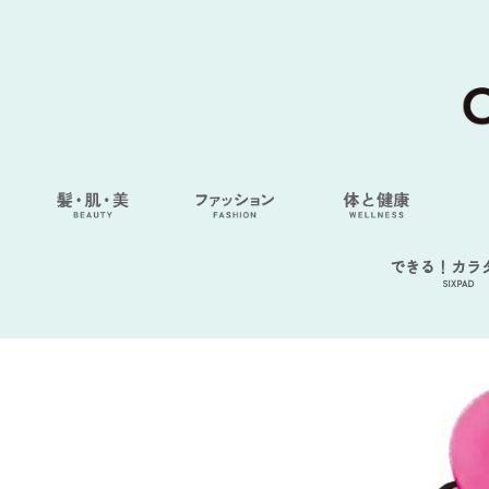
できる！カラ
SIXPAD