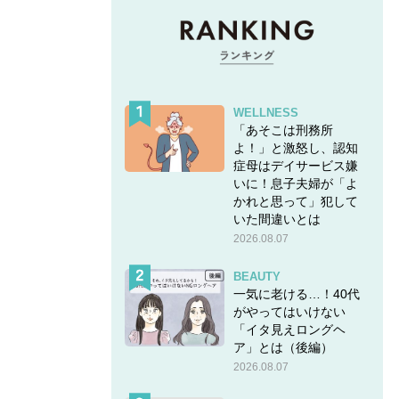
WELLNESS
「あそこは刑務所
よ！」と激怒し、認知
症母はデイサービス嫌
いに！息子夫婦が「よ
かれと思って」犯して
いた間違いとは
2026.08.07
BEAUTY
一気に老ける…！40代
がやってはいけない
「イタ見えロングヘ
ア」とは（後編）
2026.08.07