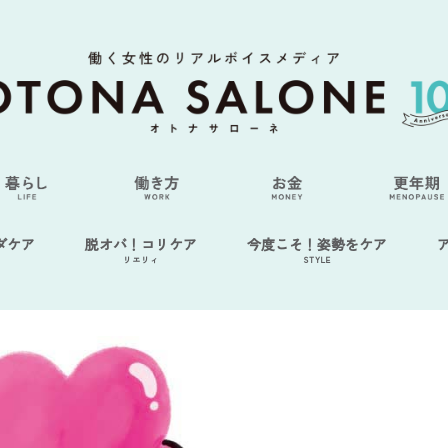
ダケア
脱オバ！コリケア
今度こそ！姿勢をケア
リエリィ
STYLE