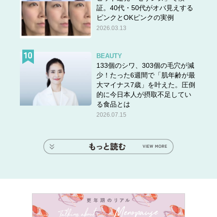
証。40代・50代がオバ見えする
ピンクとOKピンクの実例
2026.03.13
BEAUTY
133個のシワ、303個の毛穴が減
少！たった6週間で「肌年齢が最
大マイナス7歳」を叶えた。圧倒
的に今日本人が摂取不足してい
る食品とは
2026.07.15