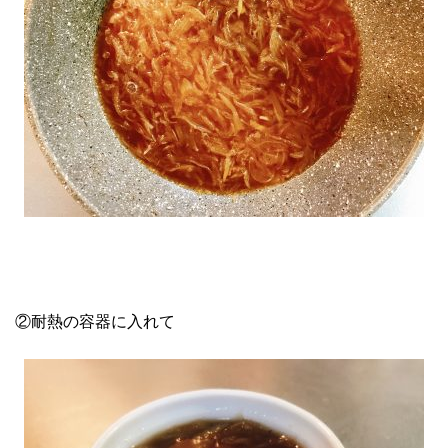
②耐熱の容器に入れて