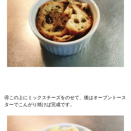
④この上にミックスチーズをのせて、後はオーブントース
ターでこんがり焼けば完成です。