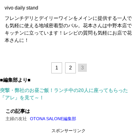
vivo daily stand
フレンチデリとデイリーワインをメインに提供する一人で
も気軽に使える地域密着型のバル。花本さんは中野本店で
キッチンに立っています！レシピの質問も気軽にお店で花
本さんに！
1
2
3
■編集部より■
突撃・弊社のお昼ご飯！ランチ中の20人に座ってもらった
「アレ」を見て～！
この記事は
主婦の友社
OTONA SALONE編集部
スポンサーリンク