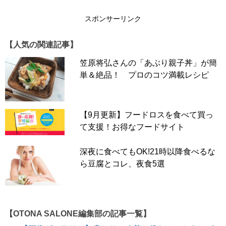
スポンサーリンク
【人気の関連記事】
笠原将弘さんの「あぶり親子丼」が簡
単＆絶品！ プロのコツ満載レシピ
【9月更新】フードロスを食べて買っ
て支援！お得なフードサイト
深夜に食べてもOK!21時以降食べるな
ら豆腐とコレ、夜食5選
【OTONA SALONE編集部の記事一覧】