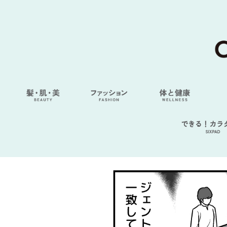
できる！カラ
SIXPAD