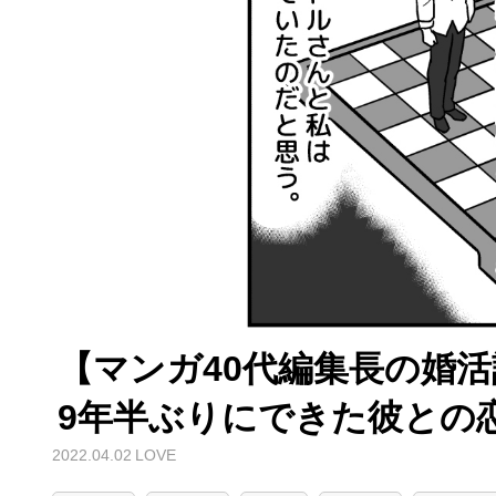
【マンガ40代編集長の婚活
9年半ぶりにできた彼との
2022.04.02
LOVE