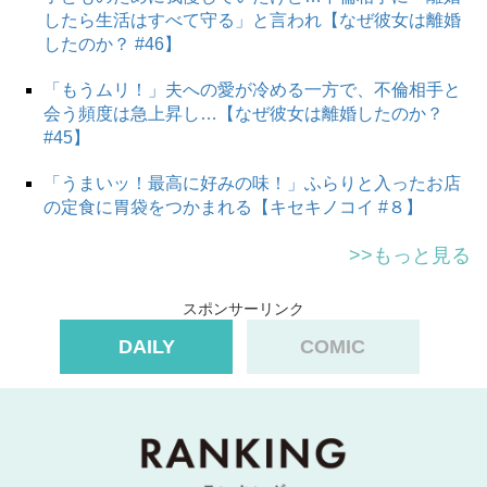
したら生活はすべて守る」と言われ【なぜ彼女は離婚
したのか？ #46】
「もうムリ！」夫への愛が冷める一方で、不倫相手と
会う頻度は急上昇し…【なぜ彼女は離婚したのか？
#45】
「うまいッ！最高に好みの味！」ふらりと入ったお店
の定食に胃袋をつかまれる【キセキノコイ #８】
>>もっと見る
スポンサーリンク
DAILY
COMIC