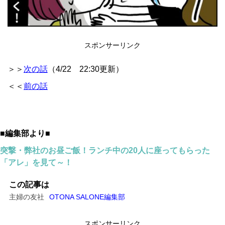
スポンサーリンク
＞＞
次の話
（4/22 22:30更新）
＜＜
前の話
■編集部より■
突撃・弊社のお昼ご飯！ランチ中の20人に座ってもらった
「アレ」を見て～！
この記事は
主婦の友社
OTONA SALONE編集部
スポンサーリンク