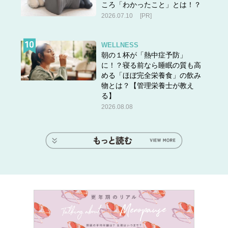
ころ「わかったこと」とは！？
2026.07.10
[PR]
WELLNESS
朝の１杯が「熱中症予防」
に！？寝る前なら睡眠の質も高
める「ほぼ完全栄養食」の飲み
物とは？【管理栄養士が教え
る】
2026.08.08