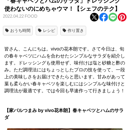
「春キャベツとハムのサラダ」ドレッシング
使わないのにめちゃウマ！【シェフのテク】
2022.04.22
FOOD
おうち時間
レシピ
作り置き
皆さん、こんにちは。vivoの花本朗です。さて今日は、旬
の春キャベツにハムを合わせたシンプルなサラダを紹介し
ます。ドレッシングも使用せず、味付けは塩と砂糖と酢の
み。ただ調理法にはちょっとしたプロの技を使って、一段
上の美味しさをお届けできたらと思います。甘みがあって
葉も柔らかい春キャベツを楽しむにはシンプルな味付けと
調理法が最適です。では今回も早速作って行きましょう！
【家バルつまみ by vivo花本朗】春キャベツとハムのサラ
ダ