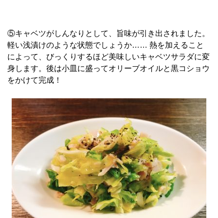
⑤キャベツがしんなりとして、旨味が引き出されました。
軽い浅漬けのような状態でしょうか…… 熱を加えること
によって、びっくりするほど美味しいキャベツサラダに変
身します。後は小皿に盛ってオリーブオイルと黒コショウ
をかけて完成！