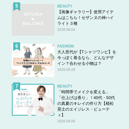
BEAUTY
【画像ギャラリー】使用アイテ
ムはこちら！セザンヌの神ハイ
ライト３種
2026.08.04
FASHION
大人世代が【Tシャツワンピ】を
今っぽく着るなら、どんなデザ
イン？合わせる小物は？
2026.06.28
BEAUTY
「時間帯でメイクを変える」
「仕上げは香り」！40代・50代
の真夏のキレイの作り方【植松
晃士のエイジレス・ビューテ
ィ】
2026.08.06