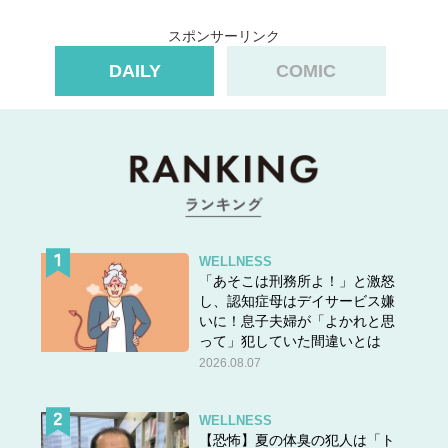
スポンサーリンク
DAILY
COMIC
WELLNESS
「あそこは刑務所よ！」と激怒
し、認知症母はデイサービス嫌
いに！息子夫婦が「よかれと思
って」犯していた間違いとは
2026.08.07
WELLNESS
【恐怖】夏の体臭の犯人は「ト