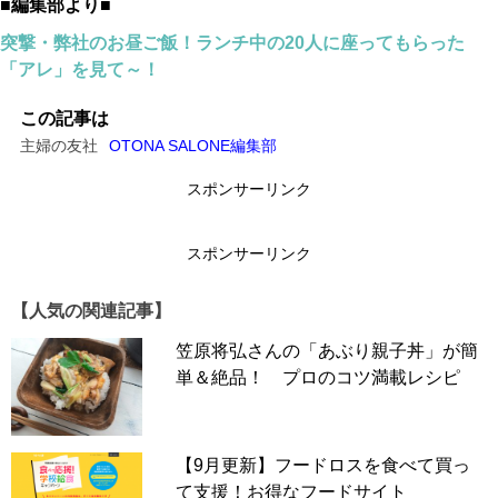
■編集部より■
突撃・弊社のお昼ご飯！ランチ中の20人に座ってもらった
「アレ」を見て～！
この記事は
主婦の友社
OTONA SALONE編集部
スポンサーリンク
スポンサーリンク
【人気の関連記事】
笠原将弘さんの「あぶり親子丼」が簡
単＆絶品！ プロのコツ満載レシピ
【9月更新】フードロスを食べて買っ
て支援！お得なフードサイト