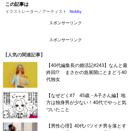
この記事は
イラストレーター／アーティスト
Nobby
スポンサーリンク
スポンサーリンク
【人気の関連記事】
【40代編集長の婚活記#243】なんと最
終回!? まさかの急展開にとまどう40
代独女
【なぜどく#7 45歳・A子さん編】地
方は独身男が少ない！40代でやっと気
づいたこと
【男性心理】40代バツイチ男を落とす