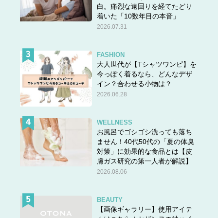
スポンサーリンク
白。痛烈な遠回りを経てたどり
着いた「10数年目の本音」
2026.07.31
FASHION
大人世代が【Tシャツワンピ】を
今っぽく着るなら、どんなデザ
イン？合わせる小物は？
2026.06.28
WELLNESS
お風呂でゴシゴシ洗っても落ち
ません！40代50代の「夏の体臭
対策」に効果的な食品とは【皮
膚ガス研究の第一人者が解説】
2026.08.06
BEAUTY
【画像ギャラリー】使用アイテ