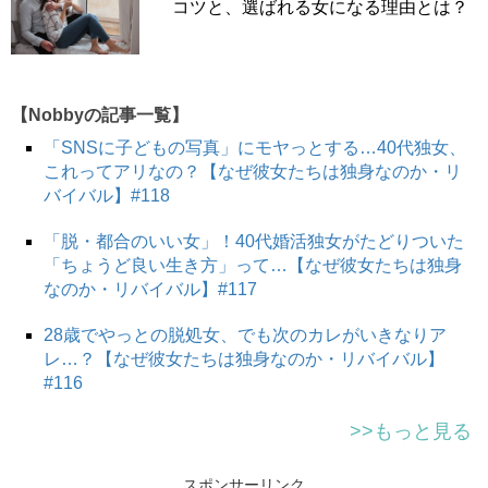
コツと、選ばれる女になる理由とは？
【Nobbyの記事一覧】
「SNSに子どもの写真」にモヤっとする…40代独女、
これってアリなの？【なぜ彼女たちは独身なのか・リ
バイバル】#118
「脱・都合のいい女」！40代婚活独女がたどりついた
「ちょうど良い生き方」って…【なぜ彼女たちは独身
なのか・リバイバル】#117
28歳でやっとの脱処女、でも次のカレがいきなりア
レ…？【なぜ彼女たちは独身なのか・リバイバル】
#116
>>もっと見る
スポンサーリンク