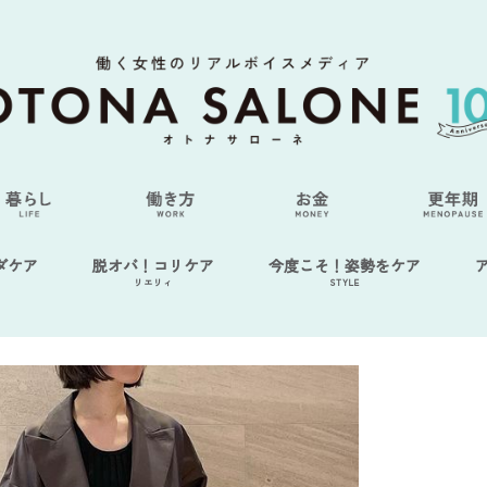
ダケア
脱オバ！コリケア
今度こそ！姿勢をケア
リエリィ
STYLE