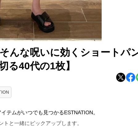
」そんな呪いに効くショートパ
切る40代の1枚】
TION
テムがいつでも見つかるESTNATION。
ントと一緒にピックアップします。