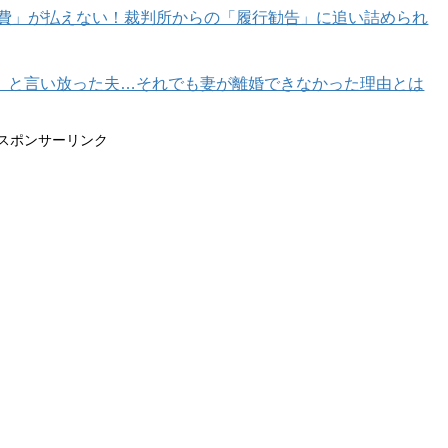
育費」が払えない！裁判所からの「履行勧告」に追い詰められ
」と言い放った夫…それでも妻が離婚できなかった理由とは
スポンサーリンク