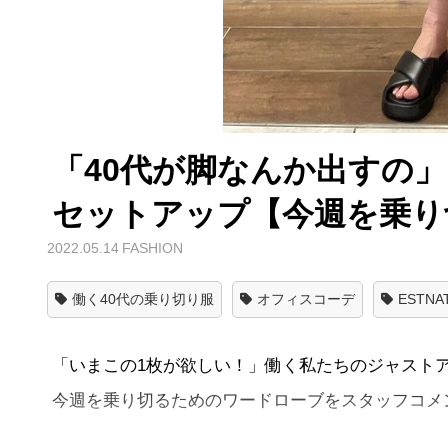
「40代が脚なんか出すの
セットアップ【今週を乗り
2022.05.14
FASHION
働く40代の乗り切り服
オフィスコーデ
ESTNA
「いまこの1枚が欲しい！」働く私たちのジャストアイ
今週を乗り切るためのワードローブをスタッフコメ