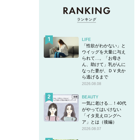
LIFE
「性欲がわかない」と
ウイッグを大量に与え
られて…。「お母さ
ん、助けて」乳がんに
なった妻が、ＤＶ夫か
ら逃げるまで
2026.08.08
BEAUTY
一気に老ける…！40代
がやってはいけない
「イタ見えロングヘ
ア」とは（後編）
2026.08.07