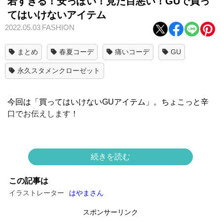
若すぎる！安っぽい！見た目悪い！GUで買っ
てはいけないアイテム
2022.05.03
FASHION
まとめ
春夏コーデ
痛いコーデ
GU
永久スタメンクローゼット
今回は「買ってはいけないGUアイテム」。ちょこっと辛
口でお伝えします！
その1：実はキレイ色アイテムは安っぽい！
続きを読む
この記事は
イラストレーター
はやまさん
スポンサーリンク