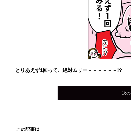
とりあえず1回って、絶対ムリー－－－－－－!?
次の
この記事は