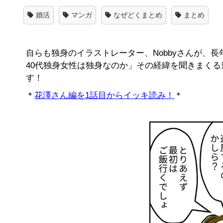
婚活
マンガ
なぜどくまとめ
まとめ
自らも独身のイラストレーター、Nobbyさんが、
40代独身女性は独身なのか」その経緯を聞きまく
す！
＊
花澤さん編を1話目からイッキ読み！
＊