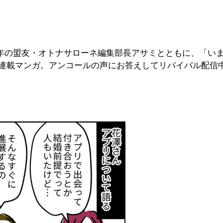
長年の盟友・オトナサローネ編集部長アサミとともに、「い
る連載マンガ。アンコールの声にお答えしてリバイバル配信