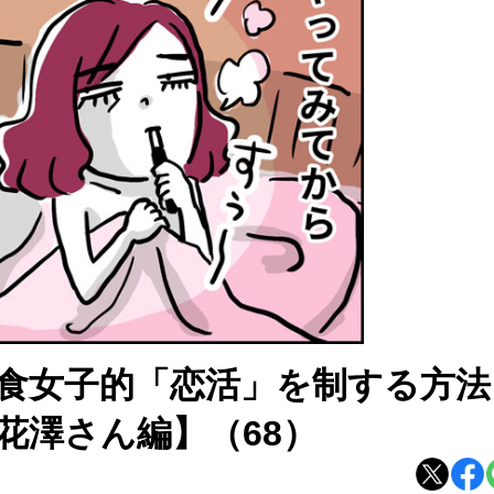
肉食女子的「恋活」を制する方法
花澤さん編】（68）