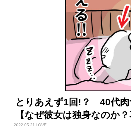
とりあえず1回!？ 40代
【なぜ彼女は独身なのか？
2022.05.21
LOVE