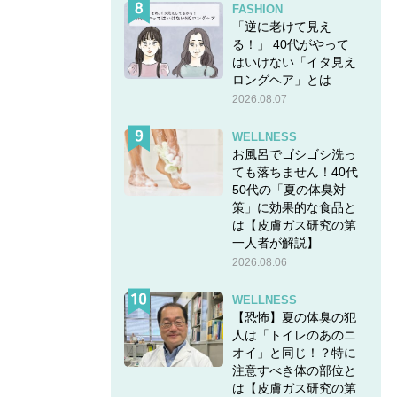
FASHION
「逆に老けて見え
る！」 40代がやって
はいけない「イタ見え
ロングヘア」とは
2026.08.07
WELLNESS
お風呂でゴシゴシ洗っ
ても落ちません！40代
50代の「夏の体臭対
策」に効果的な食品と
は【皮膚ガス研究の第
一人者が解説】
2026.08.06
WELLNESS
【恐怖】夏の体臭の犯
人は「トイレのあのニ
オイ」と同じ！？特に
注意すべき体の部位と
は【皮膚ガス研究の第