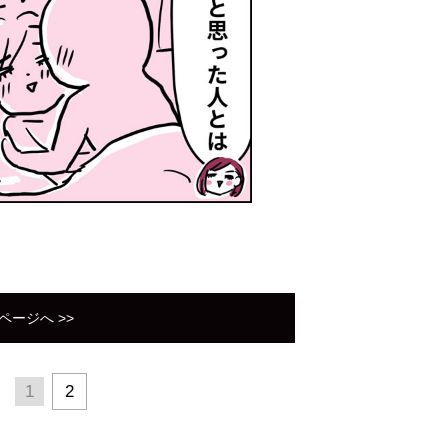
ページへ >>
1
2