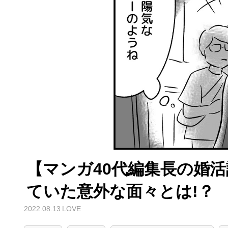
【マンガ40代編集長の婚活
ていた意外な面々とは!？
2022.08.13
LOVE