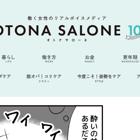
ダケア
脱オバ！コリケア
今度こそ！姿勢をケア
リエリィ
STYLE