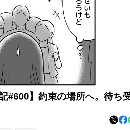
記#600】約束の場所へ。待ち