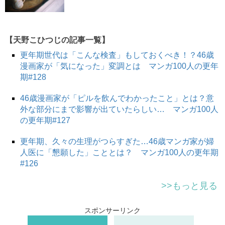
【天野こひつじの記事一覧】
更年期世代は「こんな検査」もしておくべき！？46歳
漫画家が「気になった」変調とは マンガ100人の更年
期#128
46歳漫画家が「ピルを飲んでわかったこと」とは？意
外な部分にまで影響が出ていたらしい… マンガ100人
の更年期#127
更年期、久々の生理がつらすぎた…46歳マンガ家が婦
人医に「懇願した」こととは？ マンガ100人の更年期
#126
>>もっと見る
スポンサーリンク