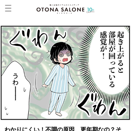
わかりにくい！不調の原因、更年期なの？そ