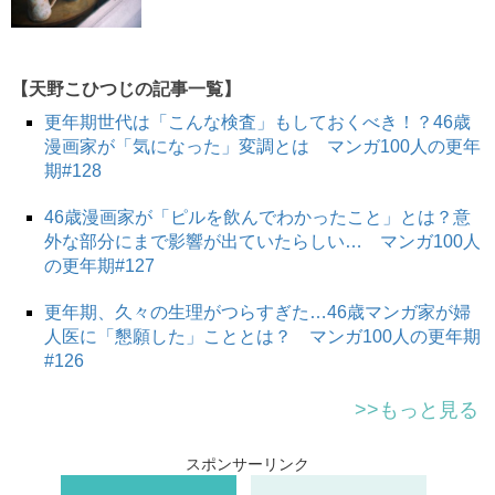
【天野こひつじの記事一覧】
更年期世代は「こんな検査」もしておくべき！？46歳
漫画家が「気になった」変調とは マンガ100人の更年
期#128
46歳漫画家が「ピルを飲んでわかったこと」とは？意
外な部分にまで影響が出ていたらしい… マンガ100人
の更年期#127
更年期、久々の生理がつらすぎた…46歳マンガ家が婦
人医に「懇願した」こととは？ マンガ100人の更年期
#126
>>もっと見る
スポンサーリンク