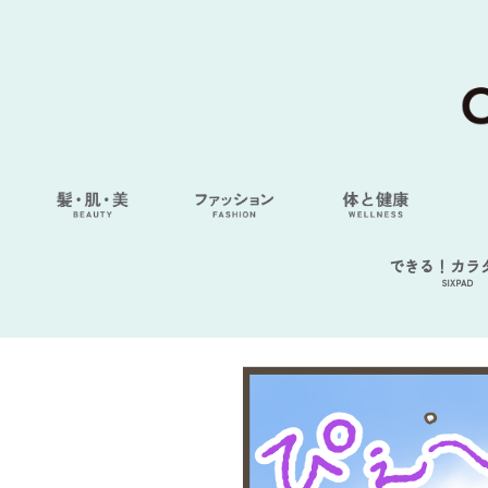
できる！カラ
SIXPAD