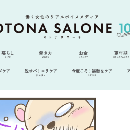
ダケア
脱オバ！コリケア
今度こそ！姿勢をケア
リエリィ
STYLE