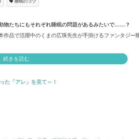
ガ
睡眠のコツ
動物たちにもそれぞれ睡眠の問題があるみたいで……？
本作品で活躍中のくまの広珠先生が手掛けるファンタジー
続きを読む
らった「アレ」を見て～！