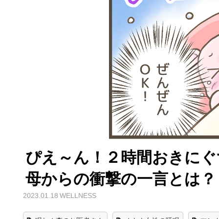
ぴえ～ん！２時間おきにぐ
母からの衝撃の一言とは？
2023.01.18
WELLNESS