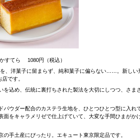
かすてら 1080円（税込）
すてら”を、洋菓子に留まらず、純和菓子に偏らない……。新しい
お店です。
いを込め、伝統に裏打ちされた製法を大切にしつつ、さま
ドパウダー配合のカステラ生地を、ひとつひとつ型に入れ
表面をキャラメリゼで仕上げていて、大変な手間ひまがか
京の手土産にぴったり。エキュート東京限定品です。