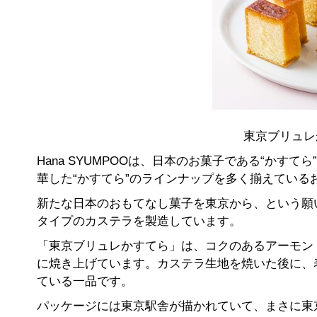
東京ブリュレ
Hana SYUMPOOは、日本のお菓子である“か
華した“かすてら”のラインナップを多く揃えている
新たな日本のおもてなし菓子を東京から、という願
タイプのカステラを製造しています。
「東京ブリュレかすてら」は、コクのあるアーモン
に焼き上げています。カステラ生地を焼いた後に、
ている一品です。
パッケージには東京駅舎が描かれていて、まさに東