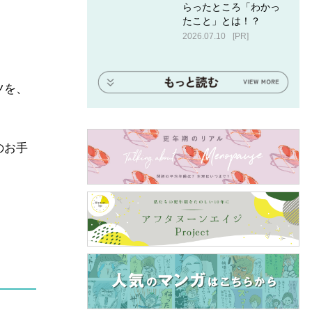
らったところ「わかっ
たこと」とは！？
2026.07.10
[PR]
ツを、
のお手