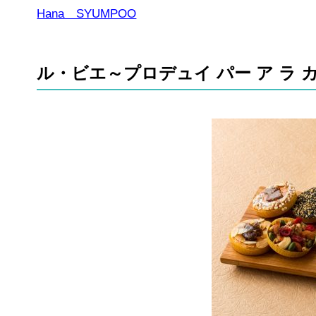
Hana SYUMPOO
ル・ビエ～プロデュイ パー ア ラ