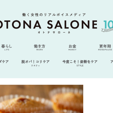
ダケア
脱オバ！コリケア
今度こそ！姿勢をケア
リエリィ
STYLE