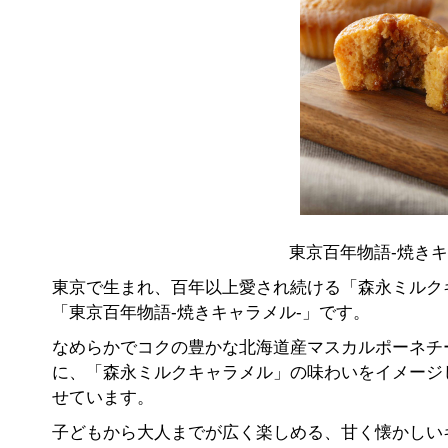
東京百年物語-焼きキャ
東京で生まれ、百年以上愛され続ける「森永ミルク
「東京百年物語-焼きキャラメル-」です。
なめらかでコクの豊かな北海道産マスカルポーネチ
に、「森永ミルクキャラメル」の味わいをイメージ
せています。
子どもから大人までが広く楽しめる、甘く懐かしい