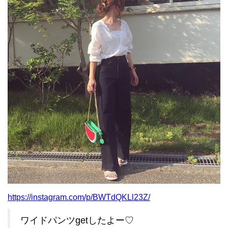
https://instagram.com/p/BWTdQKLl23Z/
ワイドパンツgetしたよー♡