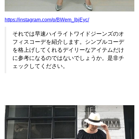
https://instagram.com/p/BWem_lbjEyc/
それでは早速ハイライトワイドジーンズのオ
フィスコーデを紹介します。シンプルコーデ
を格上げしてくれるデイリーなアイテムだけ
に参考になるのではないでしょうか。是非チ
ェックしてください。