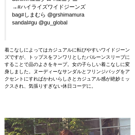
→#ハイライズワイドジーンズ
bag#しまむら @grshimamura
sandal#gu @gu_global
着こなしによってはカジュアルに転びやすいワイドジーン
ズですが、トップスをフンワリとしたバルーンスリーブに
することで品のよさをキープ。女の子らしい着こなしに変
身しました。ヌーディーなサンダルとフリンジバッグをア
クセントにすればかわいらしさとカジュアル感が絶妙ミッ
クスされ、気張りすぎない休日コーデに。