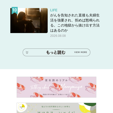
LIFE
がんを告知された直後も夫婦生
活を強要され、拒めば怒鳴られ
る。この地獄から抜け出す方法
はあるのか
2026.08.08