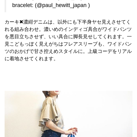
bracelet: (@paul_hewitt_japan )
カーキ✖︎濃紺デニムは、以外にも下半身ヤセ見えさせてく
れる組み合わせ。濃いめのインディゴ具合がワイドパンツ
を悪目立ちさせず、いい具合に脚長見せしてくれます。一
見こどもっぽく見えがちはフレアスリーブも、ワイドパン
ツのおかげで甘さ控えめスタイルに。上級コーデをリアル
に着地させてくれます。