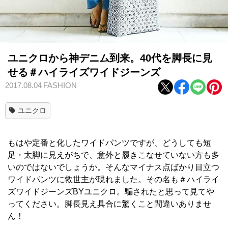
ユニクロから神デニム到来。40代を脚長に見
せる＃ハイライズワイドジーンズ
2017.08.04
FASHION
ユニクロ
もはや定番と化したワイドパンツですが、どうしても短
足・太脚に見えがちで、意外と履きこなせていない方も多
いのではないでしょうか。そんなマイナス点ばかり目立つ
ワイドパンツに救世主が現れました。その名も＃ハイライ
ズワイドジーンズBYユニクロ。騙されたと思って見てや
ってください。脚長見え具合に驚くこと間違いありませ
ん！