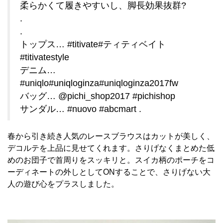
柔らかくて履きやすいし、脚長効果抜群?
.
.
トップス… #titivate#ティティベイト
#titivatestyle
デニム…
#uniqlo#uniqloginza#uniqloginza2017fw
バッグ… @pichi_shop2017 #pichishop
サンダル… #nuovo #abcmart .
春から引き続き人気のレースブラウスはカットが美しく、
デコルテを上品に見せてくれます。さりげなくまとめた低
めのお団子で首周りをスッキリと。スイカ柄のポーチをコ
ーディネートの外しとしてONすることで、さりげない大
人の遊び心をプラスしました。