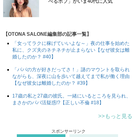
べるボブ」がいま40代に人気
【OTONA SALONE編集部の記事一覧】
「女ってラクに稼げていいよな～」夜の仕事を始めた
私に、クズ夫のネチネチが止まらない【なぜ彼女は離
婚したのか？ #40】
「パパの方が好きだってさ！」謎のマウントを取られ
ながらも、深夜に山を歩いて越えてまで私が働く理由
【なぜ彼女は離婚したのか？ #39】
17歳の私と27歳の彼氏。一緒にいるところを見られ、
まさかのパパ活疑惑!?【正しい不倫 #18】
>>もっと見る
スポンサーリンク