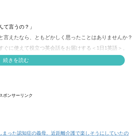
んて言うの？」
と言えたなら、ともどかしく思ったことはありませんか？
すぐに使えて役立つ英会話をお届けする＜1日1英語＞。
続きを読む
スポンサーリンク
しまった認知症の義母。近距離介護で楽しそうにしていたの