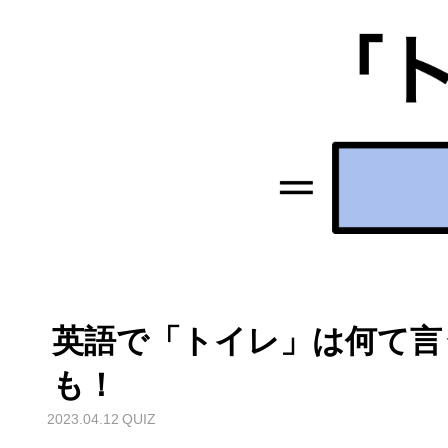
英語で「トイレ」は何て言
も！
2023.04.12
QUIZ