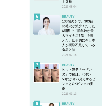
ト３種
2026.08.04
BEAUTY
133個のシワ、303個
の毛穴が減少！たった
6週間で「肌年齢が最
大マイナス7歳」を叶
えた。圧倒的に今日本
によっ
人が摂取不足している
食品とは
2026.07.15
所”の
BEAUTY
ヒット連発「セザン
ヌ」で検証。40代・
50代がオバ見えするピ
ンクとOKピンクの実
例
2026.03.13
BEAUTY