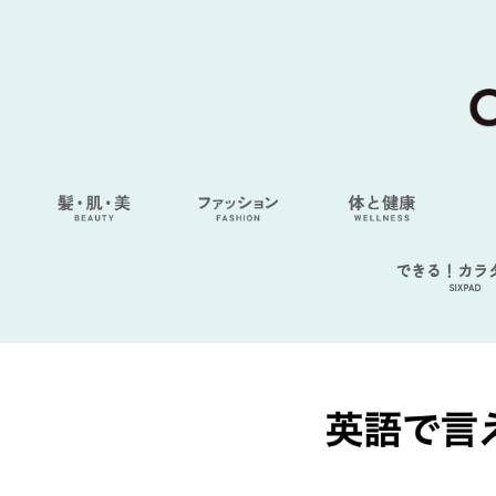
できる！カラ
SIXPAD