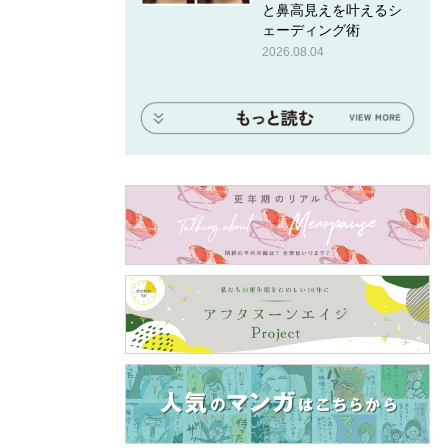
と鼻高見えを叶えるシ
ェーディング術
2026.08.04