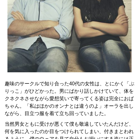
趣味のサークルで知り合った40代の女性は、とにかく「ぶ
りっこ」がひどかった。男にばかり話しかけていて、体を
クネクネさせながら愛想笑いで寄ってくる姿は完全におば
ちゃん。「私はほかのオンナとは違うのよ」オーラを出し
ながら、目立つ服を着て立ち回っていました。
当然男女ともに受けが悪くて僕も敬遠していたんだけど、
何を気に入ったのか目をつけられてしまい、付きまとわれ
るように。僕のウェアを見て自分もお揃いにする姿には正