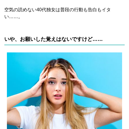
空気の読めない40代独女は普段の行動も告白もイタ
い……。
いや、お願いした覚えはないですけど……