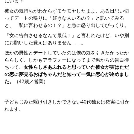
にいる？
彼女の気持ちがわからずモヤモヤしたまま、ある日思い切
ってデートの帰りに「好きな人いるの？」と訊いてみる
と、「私に言わせるの！？」と急に怒り出してびっくり。
「女に告白させるなんて最低！」と言われたけど、いや別
にお願いした覚えはありません……。
ほかの男性とデートしていたのは僕の気を引きたかったか
ららしく、しかもアラフォーになってまで男からの告白待
ちって、
女性らしさあふれると思っていた彼女が実はただ
の恋に夢見るおばちゃんだと知って一気に恋心が冷めまし
た。
（42歳／営業）
子どもじみた駆け引きしかできない40代独女は確実に引か
れます。