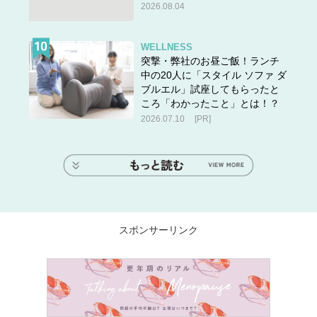
2026.08.04
WELLNESS
突撃・弊社のお昼ご飯！ランチ
中の20人に「スタイル ソファ ダ
ブルエル」試座してもらったと
ころ「わかったこと」とは！？
2026.07.10
[PR]
スポンサーリンク