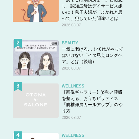
し、認知症母はデイサービス嫌
いに！息子夫婦が「よかれと思
って」犯していた間違いとは
2026.08.07
BEAUTY
一気に老ける…！40代がやって
はいけない「イタ見えロングヘ
ア」とは（後編）
2026.08.07
WELLNESS
【画像ギャラリー】姿勢と呼吸
を整える、おうちピラティス
「胸椎伸展カールアップ」のや
り方
2026.08.07
WELLNESS