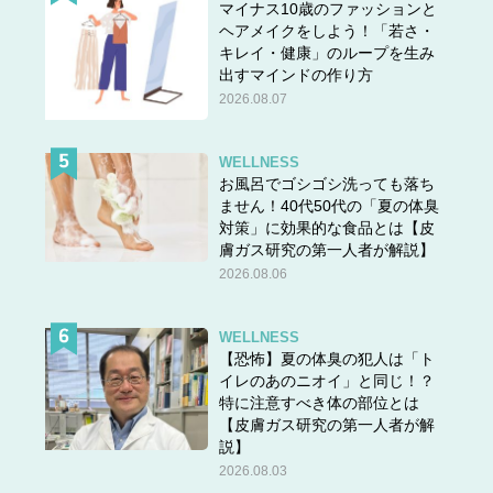
マイナス10歳のファッションと
ヘアメイクをしよう！「若さ・
キレイ・健康」のループを生み
出すマインドの作り方
2026.08.07
WELLNESS
お風呂でゴシゴシ洗っても落ち
ません！40代50代の「夏の体臭
対策」に効果的な食品とは【皮
膚ガス研究の第一人者が解説】
2026.08.06
WELLNESS
【恐怖】夏の体臭の犯人は「ト
イレのあのニオイ」と同じ！？
特に注意すべき体の部位とは
【皮膚ガス研究の第一人者が解
説】
2026.08.03