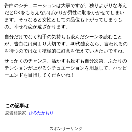
告白のシチュエーションは大事ですが、独りよがりな考え
だとOKをもらえないばかりか男性に恥をかかせてしまい
ます。そうなると女性としての品位も下がってしまうも
の。幸せな恋が遠ざかります。
自分だけでなく相手の気持ちも汲んだシーンを読むこと
が、告白には何より大切です。40代独女なら、言われるの
を待つのではなく積極的に好意を伝えていきたいですね。
せっかくのチャンス、活かすも殺すも自分次第。ふたりの
テンションが上がるシチュエーションを用意して、ハッピ
ーエンドを目指してくださいね！
この記事は
恋愛相談家
ひろたかおり
スポンサーリンク