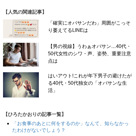
【人気の関連記事】
「確実にオバサンだわ」周囲がこっそ
り萎えてるLINEは
【男の視線】うわぁオバサン…40代・
50代女性のシワ・声、姿勢、重要注意
点は
はいアウト!これが年下男子の避けたが
る40代・50代独女の「オバサンな生
活」
【ひろたかおりの記事一覧】
「お食事のあとに何をするのか」なんて、知らなかっ
たわけがないでしょう？