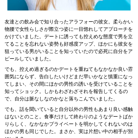
友達との飲み会で知り合ったアラフォーの彼女。柔らかい
物腰で女性らしさが際立つ姿に一目惚れしてアプローチを
かけていました。デートに誘っても控えめな態度で男を立
てることを忘れない姿勢も好感度アップ、ほかにも彼女を
狙っている男がいることを知っていたので必死に自分をア
ピールしていました。
でも、控えめ過ぎるのかデートを重ねてもなかなか良い雰
囲気にならず、告白したいけどまだ早いかなと慎重になっ
てしまい、その間にほかの男性の誘いを受けていることを
知ってショック。しかもわざわざそれを報告してくるの
で、自分は脈なしなのかなと落ちこんでいました。
でも、話を聞いていると自分以外の男性もあまり良い感触
はないとのこと。食事だけして終わりのようなデートばか
りらしく、なかなかプライベートを明かしてくれないのは
ほかの男も同じでした。まさか、実は片想い中の相手が別