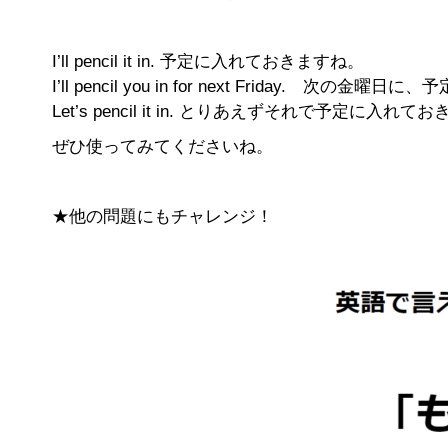
I’ll pencil it in. 予定に入れておきますね。
I’ll pencil you in for next Friday. 次の
Let’s pencil it in. とりあえずそれで予定に入れ
ぜひ使ってみてくださいね。
★他の問題にもチャレンジ！