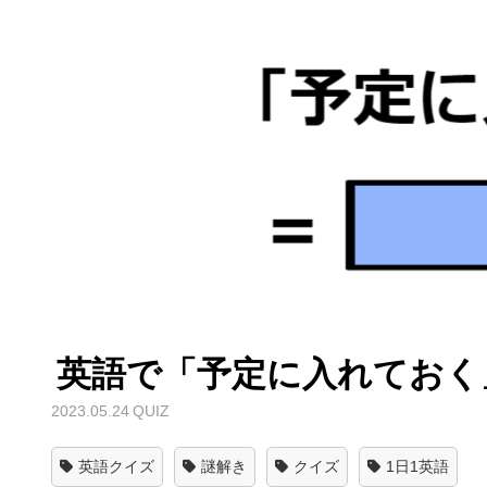
英語で「予定に入れておく
2023.05.24
QUIZ
英語クイズ
謎解き
クイズ
1日1英語