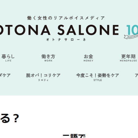
ダケア
脱オバ！コリケア
今度こそ！姿勢をケア
リエリィ
STYLE