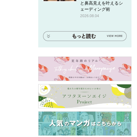
と鼻高見えを叶えるシ
ェーディング術
2026.08.04