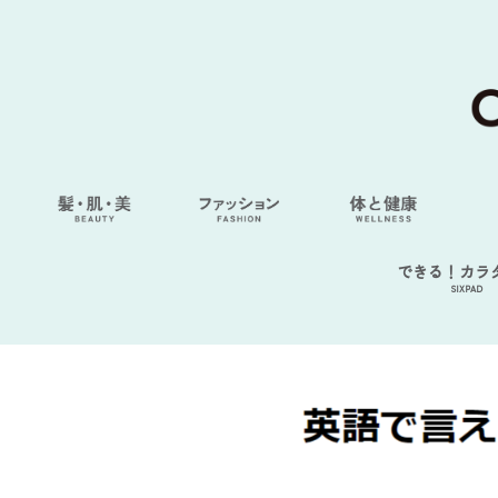
できる！カラ
SIXPAD