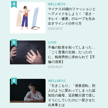
WELLNESS
マイナス10歳のファッションと
ヘアメイクをしよう！「若さ・
キレイ・健康」のループを生み
出すマインドの作り方
2026.08.07
LOVE
不倫の歓喜を知ってしまった…
「ごく普通の主婦」だったの
に、独身男性に求められて【不
倫の清算】
2026.08.07
WELLNESS
「引きこもり」「昼夜逆転」別
人のように変わってしまった認
知症の義母。近距離介護で楽し
そうにしていたのに一変させた
出来事とは