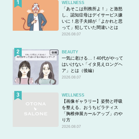
WELLNESS
「あそこは刑務所よ！」と激怒
し、認知症母はデイサービス嫌
いに！息子夫婦が「よかれと思
って」犯していた間違いとは
2026.08.07
BEAUTY
一気に老ける…！40代がやって
はいけない「イタ見えロングヘ
ア」とは（後編）
2026.08.07
WELLNESS
【画像ギャラリー】姿勢と呼吸
を整える、おうちピラティス
「胸椎伸展カールアップ」のや
り方
2026.08.07