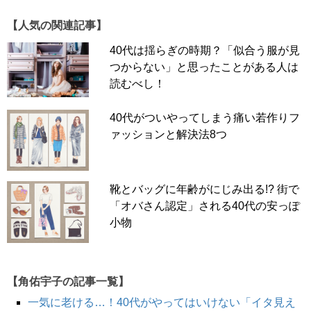
【人気の関連記事】
40代は揺らぎの時期？「似合う服が見
つからない」と思ったことがある人は
読むべし！
40代がついやってしまう痛い若作りフ
ァッションと解決法8つ
靴とバッグに年齢がにじみ出る!? 街で
「オバさん認定」される40代の安っぽ
小物
【角佑宇子の記事一覧】
一気に老ける…！40代がやってはいけない「イタ見え