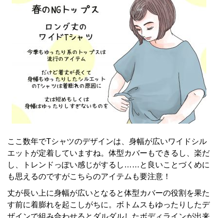
ここ数年でTシャツのデザインは、身幅が広いワイドシル
エットが定着していますね。体型カバーもできるし、楽だ
し、トレンドっぽい感じがするし……と良いことづくめに
も思えるのですがこちらのアイテムも要注意！
丈が長い上に身幅が広いとなると体型カバーの役割を果た
す前に着膨れを起こしがちに。ボトムスもゆったりしたデ
ザインで組み合わせるとダルダルしたボディラインが出来