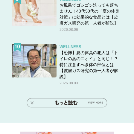
お風呂でゴシゴシ洗っても落ち
ません！40代50代の「夏の体臭
対策」に効果的な食品とは【皮
膚ガス研究の第一人者が解説】
2026.08.06
WELLNESS
【恐怖】夏の体臭の犯人は「ト
イレのあのニオイ」と同じ！？
特に注意すべき体の部位とは
【皮膚ガス研究の第一人者が解
説】
2026.08.03