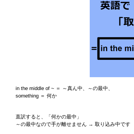
in the middle of ~ ＝ ～真ん中、～の最中、
something ＝ 何か
直訳すると、「何かの最中」
～の最中なので手が離せません → 取り込み中です