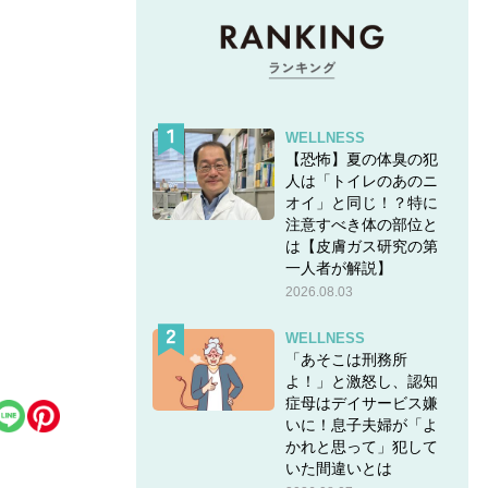
WELLNESS
【恐怖】夏の体臭の犯
人は「トイレのあのニ
オイ」と同じ！？特に
注意すべき体の部位と
は【皮膚ガス研究の第
一人者が解説】
2026.08.03
WELLNESS
「あそこは刑務所
よ！」と激怒し、認知
症母はデイサービス嫌
いに！息子夫婦が「よ
かれと思って」犯して
いた間違いとは