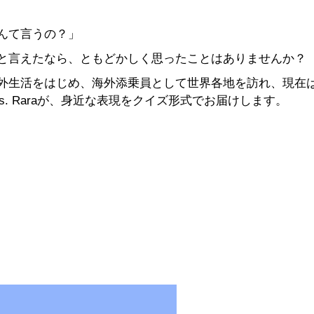
んて言うの？」
と言えたなら、ともどかしく思ったことはありませんか？
外生活をはじめ、海外添乗員として世界各地を訪れ、現在
. Raraが、身近な表現をクイズ形式でお届けします。