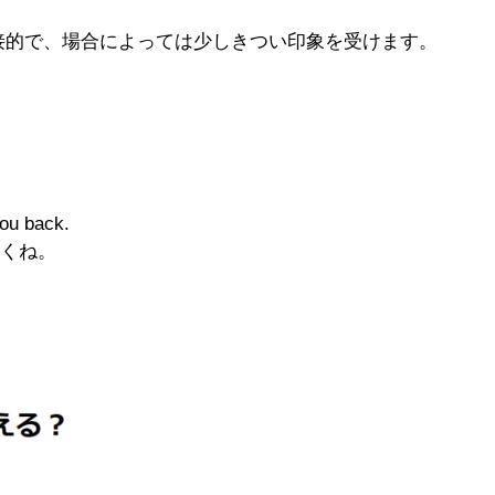
が、直接的で、場合によっては少しきつい印象を受けます。
 you back.
おくね。