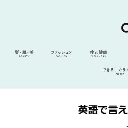
できる！カラ
SIXPAD