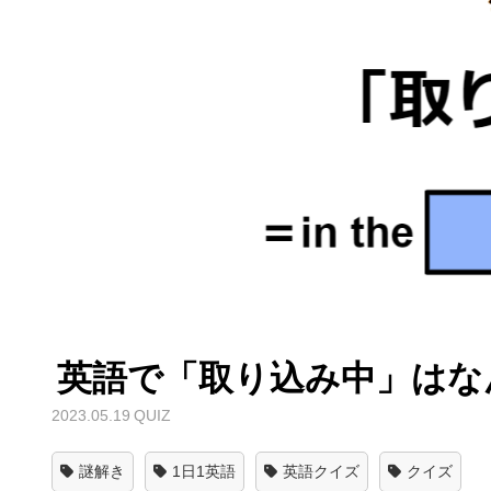
英語で「取り込み中」はな
2023.05.19
QUIZ
謎解き
1日1英語
英語クイズ
クイズ