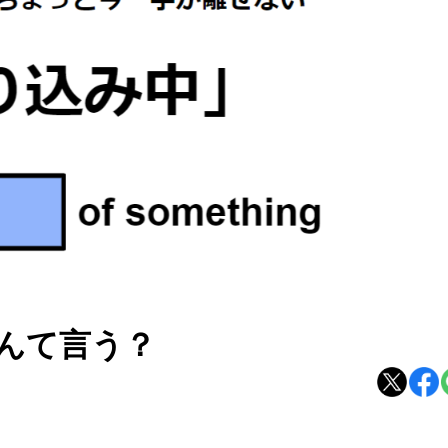
んて言う？