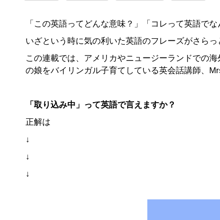
「この英語ってどんな意味？」「コレって英語でな
いざという時に気の利いた英語のフレーズがさらっ
この連載では、アメリカやニュージーランドでの海
の娘をバイリンガル子育てしている英会話講師、Mrs
「取り込み中」
って英語で言えますか？
正解は
↓
↓
↓