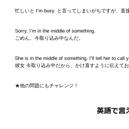
忙しいと I’m busy. と言ってしまいがちです
Sorry, I’m in the middle of something.
ごめん。今取り込み中なんだ。
She is in the middle of something. I’ll tell her to call
彼女 今取り込み中だから、かけ直すように伝えて
★他の問題にもチャレンジ！