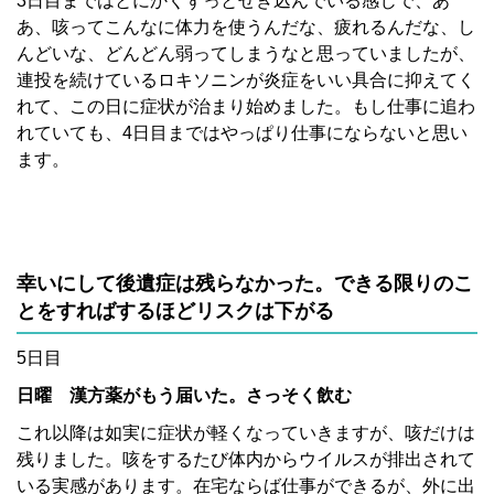
3日目まではとにかくずっとせき込んでいる感じで、あ
あ、咳ってこんなに体力を使うんだな、疲れるんだな、し
んどいな、どんどん弱ってしまうなと思っていましたが、
連投を続けているロキソニンが炎症をいい具合に抑えてく
れて、この日に症状が治まり始めました。もし仕事に追わ
れていても、4日目まではやっぱり仕事にならないと思い
ます。
幸いにして後遺症は残らなかった。できる限りのこ
とをすればするほどリスクは下がる
5日目
日曜 漢方薬がもう届いた。さっそく飲む
これ以降は如実に症状が軽くなっていきますが、咳だけは
残りました。咳をするたび体内からウイルスが排出されて
いる実感があります。在宅ならば仕事ができるが、外に出