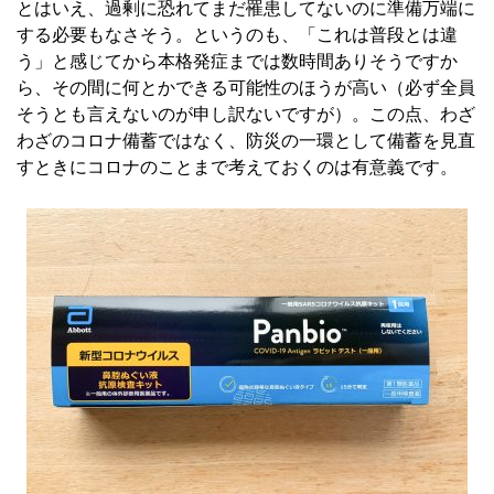
とはいえ、過剰に恐れてまだ罹患してないのに準備万端に
する必要もなさそう。というのも、「これは普段とは違
う」と感じてから本格発症までは数時間ありそうですか
ら、その間に何とかできる可能性のほうが高い（必ず全員
そうとも言えないのが申し訳ないですが）。この点、わざ
わざのコロナ備蓄ではなく、防災の一環として備蓄を見直
すときにコロナのことまで考えておくのは有意義です。