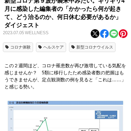
新型コロナ第９波が襲来中みたい。ギリギリ4
月に感染した編集者の「かかったら何が起き
て、どう治るのか、何日休む必要があるか」
ダイジェスト
2023.07.05
WELLNESS
コロナ体験
ヘルスケア
新型コロナウイルス
この２週間ほど、コロナ罹患数が再び激増している気配を
感じませんか？ 5類に移行したため感染者数の把握はも
うできませんが、定点観測数の例を見ると「これは……」
と感じる勢い。