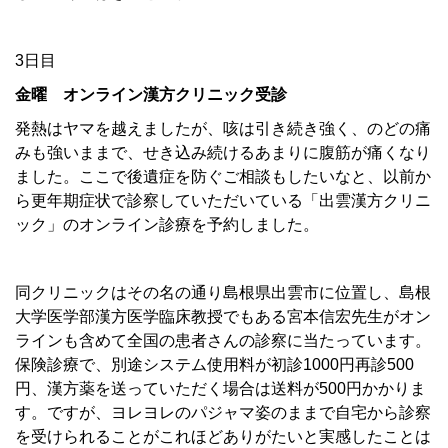
3日目
金曜 オンライン漢方クリニック受診
発熱はヤマを越えましたが、咳は引き続き強く、のどの痛
みも強いままで、せき込み続けるあまりに腹筋が痛くなり
ました。ここで後遺症を防ぐご相談もしたいなと、以前か
ら更年期症状で診察していただいている「出雲漢方クリニ
ック」のオンライン診療を予約しました。
同クリニックはその名の通り島根県出雲市に位置し、島根
大学医学部漢方医学臨床教授でもある宮本信宏先生がオン
ラインも含めて全国の患者さんの診察に当たっています。
保険診療で、別途システム使用料が初診1000円再診500
円、漢方薬を送っていただく場合は送料が500円かかりま
す。ですが、ヨレヨレのパジャマ姿のままで自宅から診察
を受けられることがこれほどありがたいと実感したことは