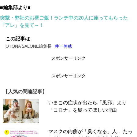
■編集部より■
突撃・弊社のお昼ご飯！ランチ中の20人に座ってもらった
「アレ」を見て～！
この記事は
OTONA SALONE編集長
井一美穂
スポンサーリンク
スポンサーリンク
【人気の関連記事】
いまこの症状が出たら「風邪」より
「コロナ」を疑ってほしい理由
マスクの内側が「臭くなる」人、 たっ