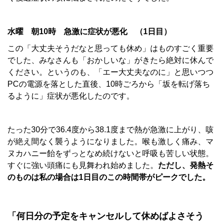
水曜 朝10時 急激に症状が悪化 （1日目）
この「大丈夫そうだなと思っても休め」はものすごく重要
でした、みなさんも「おかしいな」がきたら絶対に休んで
ください。というのも、「エー大丈夫なのに」と思いつつ
PCの電源を落とした直後、10時ごろから「坂を転げ落ち
るように」症状が悪化したのです。
たった30分で36.4度から38.1度まで熱が急激に上がり、咳
が絶え間なく襲うようになりました。喉も激しく痛み、マ
ヌカハニー飴をずっとなめ続けないと呼吸も苦しい状態。
すぐに強い頭痛にも見舞われ始めました。
ただし、発熱そ
のものは私の場合は1日目のこの時間帯がピークでした。
「何日分の予定をキャンセルして休めばよさそう