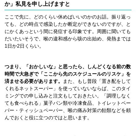
か」私見を申し上げますと
ここで先に、どのくらい休めばいいのかのお話。振り返っ
ても、どの時点で感染したか断定ができないのですが、と
にかくあっという間に発症する印象です。周囲に聞いても
だいたいそうで、喉の違和感から咳の出始め、発熱までは
1日か2日くらい。
つまり、「おかしいな」と思ったら、しんどくなる前の数
時間で大急ぎで「ここから先のスケジュールのリスケ」を
済ませる必要があります。
また、もし普段「置き配をして
くれるネットスーパー」を使っていないならば、このタイ
ミングでの申し込みと注文もしておきたい。「調理しなく
ても食べられる」菓子パン類や冷凍食品、トイレットペー
パー・ティッシュペーパー、喉の痛み対策の飴類などを頼
んでおくと役に立つのではと思います。