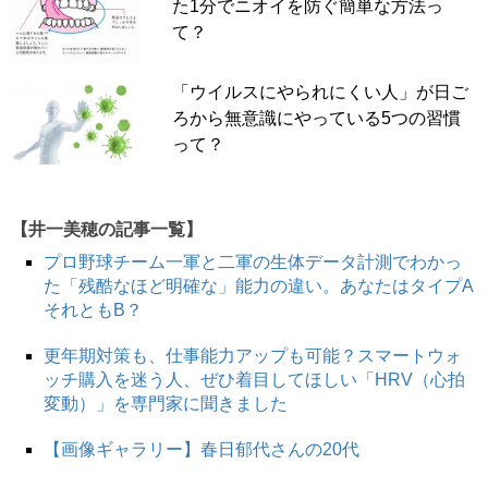
た1分でニオイを防ぐ簡単な方法っ
て？
「ウイルスにやられにくい人」が日ご
ろから無意識にやっている5つの習慣
って？
【井一美穂の記事一覧】
プロ野球チーム一軍と二軍の生体データ計測でわかっ
た「残酷なほど明確な」能力の違い。あなたはタイプA
それともB？
更年期対策も、仕事能力アップも可能？スマートウォ
ッチ購入を迷う人、ぜひ着目してほしい「HRV（心拍
変動）」を専門家に聞きました
【画像ギャラリー】春日郁代さんの20代