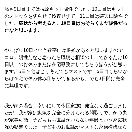
私も9日目までは抗原キット陽性でした。10日目はキット
のストックを切らせて検査せずで、11日目は確実に陰性で
した。
症状から考えると、10日目はおそらくまだ陽性だっ
たなと思います。
やっぱり10日という数字には根拠があると思いますので、
コロナ陽性だなと思ったら職場と相談の上、できるだけ10
日以上のお休みまたは在宅勤務にしてもらうほうがと思い
ます。5日在宅はどう考えてもマストです。5日目くらいか
らは在宅で休み休み仕事ができるかも、でも3日間は完全
に無理です。
我が家の場合、幸いにして今回家族は発症なく過ごしまし
たが、我が家は動線を完全に分けられる間取りで、かつ夫
が家事可能、子どももお世話がいらない年齢という家庭状
況の影響でした。子どものお世話がマストな家族構成なら