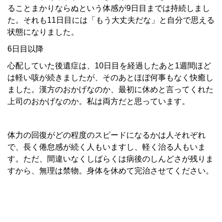
ることまかりならぬという体感が9日目までは持続しまし
た。それも11日目には「もう大丈夫だな」と自分で思える
状態になりました。
6日目以降
心配していた後遺症は、10日目を経過したあと1週間ほど
は軽い咳が続きましたが、そのあとほぼ何事もなく快癒し
ました。漢方のおかげなのか、最初に休めと言ってくれた
上司のおかげなのか。私は両方だと思っています。
体力の回復がどの程度のスピードになるかは人それぞれ
で、長く倦怠感が続く人もいますし、軽く治る人もいま
す。ただ、間違いなくしばらくは病後のしんどさが残りま
すから、無理は禁物。身体を休めて完治させてください。