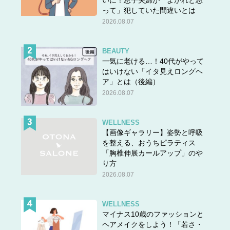
って」犯していた間違いとは
2026.08.07
BEAUTY
一気に老ける…！40代がやって
はいけない「イタ見えロングヘ
ア」とは（後編）
2026.08.07
WELLNESS
【画像ギャラリー】姿勢と呼吸
を整える、おうちピラティス
「胸椎伸展カールアップ」のや
り方
2026.08.07
WELLNESS
マイナス10歳のファッションと
ヘアメイクをしよう！「若さ・