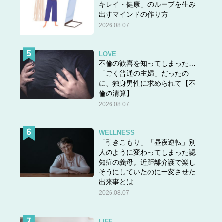
キレイ・健康」のループを生み
出すマインドの作り方
2026.08.07
LOVE
不倫の歓喜を知ってしまった…
「ごく普通の主婦」だったの
に、独身男性に求められて【不
倫の清算】
2026.08.07
WELLNESS
「引きこもり」「昼夜逆転」別
人のように変わってしまった認
知症の義母。近距離介護で楽し
そうにしていたのに一変させた
出来事とは
2026.08.07
LIFE