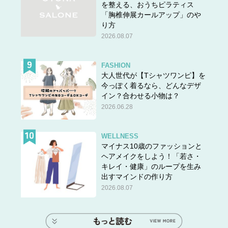
を整える、おうちピラティス
「胸椎伸展カールアップ」のや
り方
2026.08.07
FASHION
大人世代が【Tシャツワンピ】を
今っぽく着るなら、どんなデザ
イン？合わせる小物は？
2026.06.28
WELLNESS
マイナス10歳のファッションと
ヘアメイクをしよう！「若さ・
キレイ・健康」のループを生み
出すマインドの作り方
2026.08.07