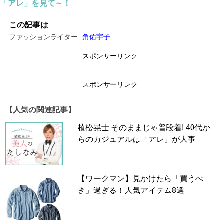
「アレ」を見て～！
この記事は
ファッションライター
角佑宇子
スポンサーリンク
スポンサーリンク
【人気の関連記事】
植松晃士 そのままじゃ普段着! 40代か
らのカジュアルは「アレ」が大事
【ワークマン】見かけたら「買うべ
き」過ぎる！人気アイテム8選