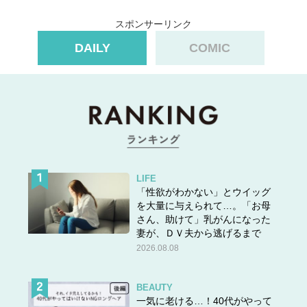
スポンサーリンク
DAILY
COMIC
LIFE
「性欲がわかない」とウイッグ
を大量に与えられて…。「お母
さん、助けて」乳がんになった
妻が、ＤＶ夫から逃げるまで
2026.08.08
BEAUTY
一気に老ける…！40代がやって