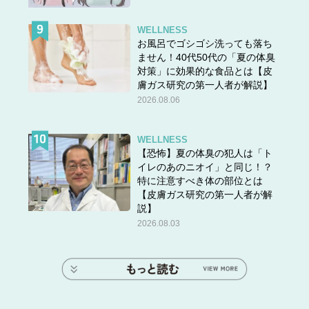
WELLNESS
お風呂でゴシゴシ洗っても落ち
ません！40代50代の「夏の体臭
対策」に効果的な食品とは【皮
膚ガス研究の第一人者が解説】
2026.08.06
WELLNESS
【恐怖】夏の体臭の犯人は「ト
イレのあのニオイ」と同じ！？
特に注意すべき体の部位とは
【皮膚ガス研究の第一人者が解
説】
2026.08.03