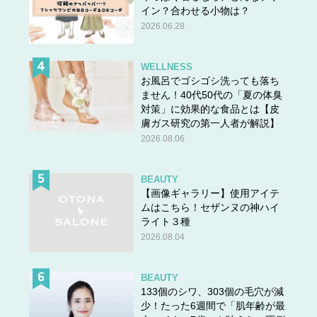
イン？合わせる小物は？
答えは＞＞
こちら
2026.06.28
WELLNESS
お風呂でゴシゴシ洗っても落ち
ません！40代50代の「夏の体臭
対策」に効果的な食品とは【皮
膚ガス研究の第一人者が解説】
2026.08.06
BEAUTY
【画像ギャラリー】使用アイテ
ムはこちら！セザンヌの神ハイ
ライト３種
2026.08.04
BEAUTY
133個のシワ、303個の毛穴が減
少！たった6週間で「肌年齢が最