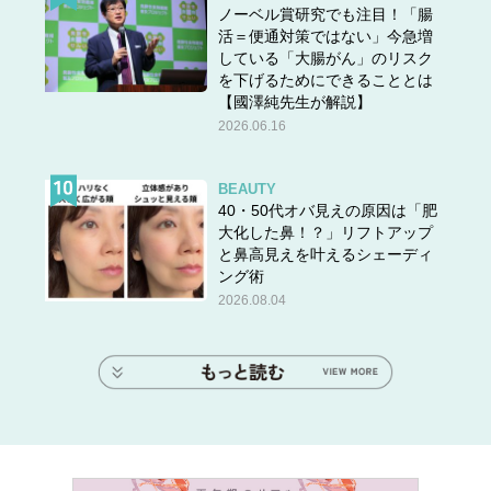
ノーベル賞研究でも注目！「腸
活＝便通対策ではない」今急増
している「大腸がん」のリスク
を下げるためにできることとは
【國澤純先生が解説】
2026.06.16
BEAUTY
40・50代オバ見えの原因は「肥
大化した鼻！？」リフトアップ
と鼻高見えを叶えるシェーディ
ング術
2026.08.04